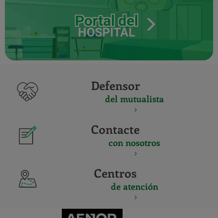
Portal del
HOSPITAL
Defensor
del mutualista
Contacte
con nosotros
Centros
de atención
CERTIFICADO