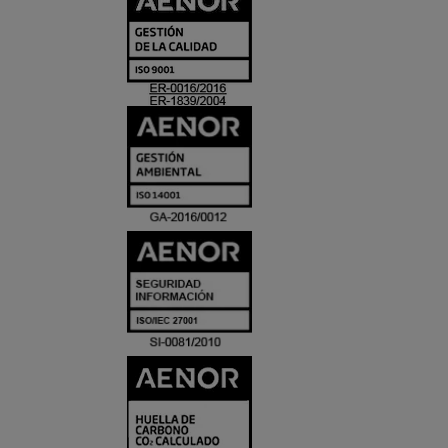
Y
ACREDITACIO