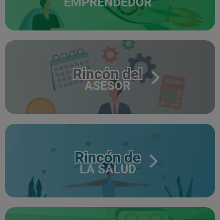
EMPRENDEDOR
Rincón del
ASESOR
Rincón de
LA SALUD