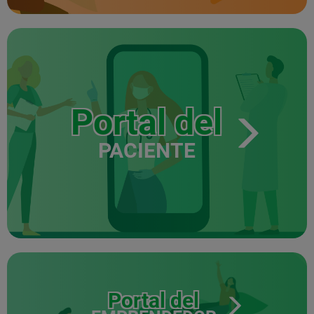
Portal del
PACIENTE
Portal del