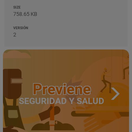
SIZE
758.65 KB
VERSIÓN
2
Previene
SEGURIDAD Y SALUD