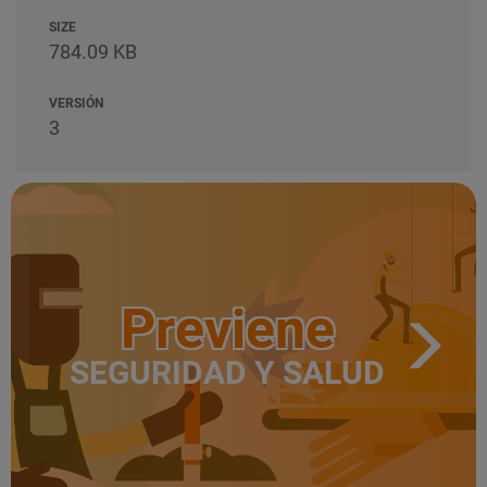
SIZE
784.09 KB
VERSIÓN
3
Previene
SEGURIDAD Y SALUD