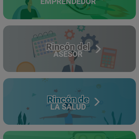
EMPRENDEDOR
Rincón del
ASESOR
Rincón de
LA SALUD