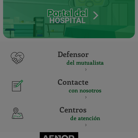
Portal del
HOSPITAL
Defensor
del mutualista
Contacte
con nosotros
Centros
de atención
CERTIFICADO