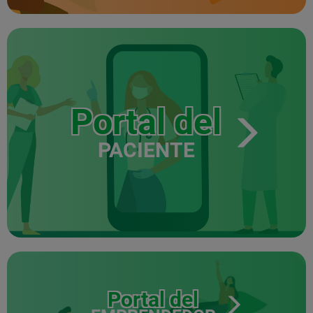
Portal del
PACIENTE
Portal del