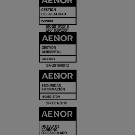
Y
ACREDITACIO