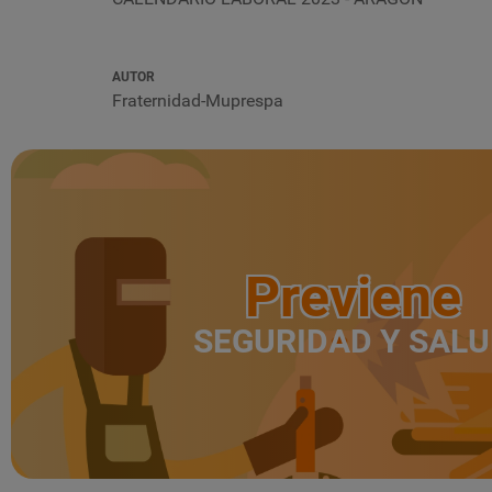
AUTOR
Fraternidad-Muprespa
Previene
SEGURIDAD Y SAL