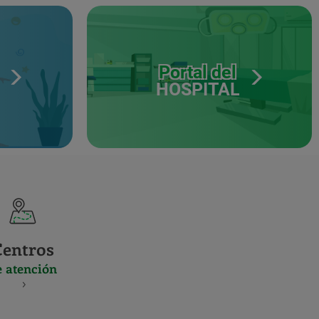
Portal del
HOSPITAL
Centros
e atención