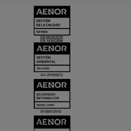
CERTIFICADO
Y
ACREDITACIO