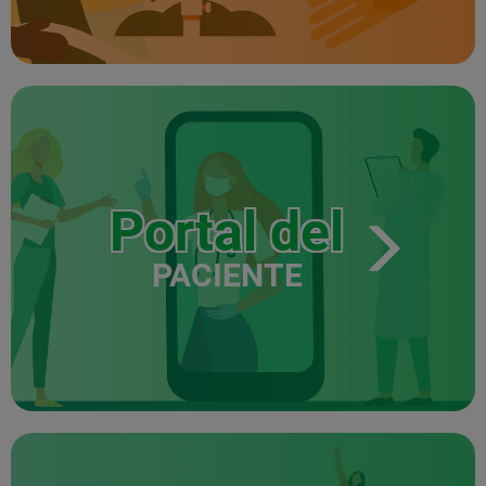
Portal del
PACIENTE