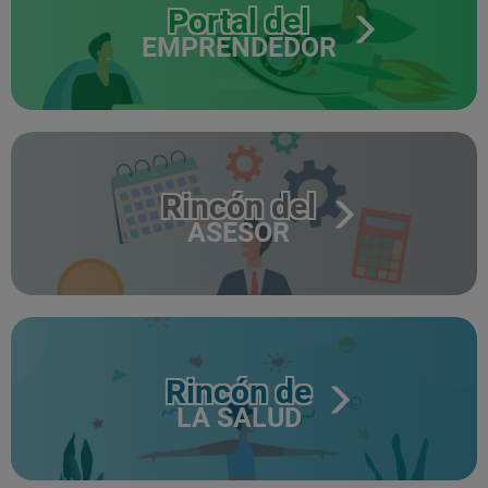
Portal del
EMPRENDEDOR
Rincón del
ASESOR
Rincón de
LA SALUD