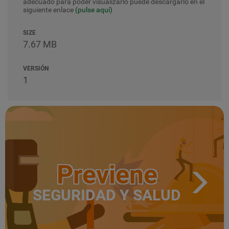
adecuado para poder visualizarlo puede descargarlo en el
siguiente enlace
(pulse aquí)
SIZE
7.67 MB
VERSIÓN
1
Previene
SEGURIDAD Y SALUD