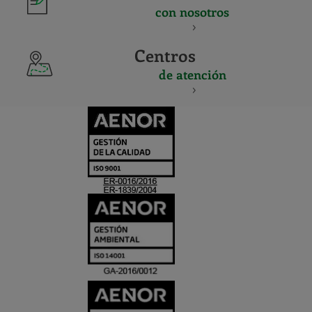
con nosotros
Centros
de atención
CERTIFICADO
Y
ACREDITACIO