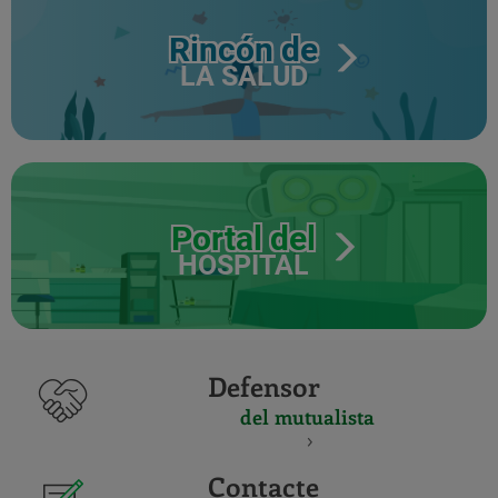
Rincón de
LA SALUD
Portal del
HOSPITAL
Defensor
del mutualista
Contacte