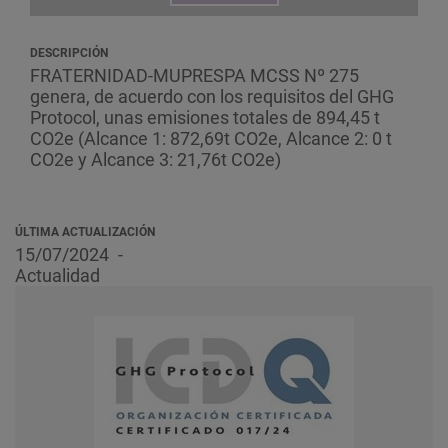
DESCRIPCIÓN
FRATERNIDAD-MUPRESPA MCSS Nº 275
genera, de acuerdo con los requisitos del GHG
Protocol, unas emisiones totales de 894,45 t
CO2e (Alcance 1: 872,69t CO2e, Alcance 2: 0 t
CO2e y Alcance 3: 21,76t CO2e)
ÚLTIMA ACTUALIZACIÓN
15/07/2024
Actualidad