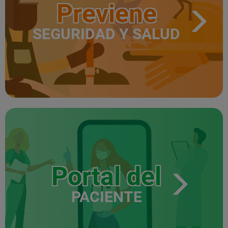
Previene
SEGURIDAD Y SALUD
Portal del
PACIENTE