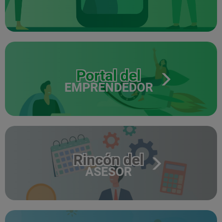
Portal del
EMPRENDEDOR
Rincón del
ASESOR