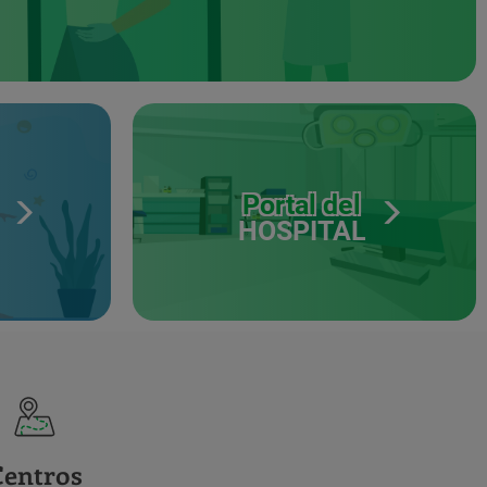
Portal del
HOSPITAL
Centros