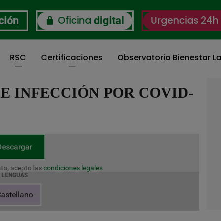
Oficina
Urgencias 24h
ción
digital
RSC
Certificaciones
Observatorio Bienestar La
E INFECCIÓN POR COVID-
Descargar
to, acepto las
condiciones legales
LENGUAS
astellano