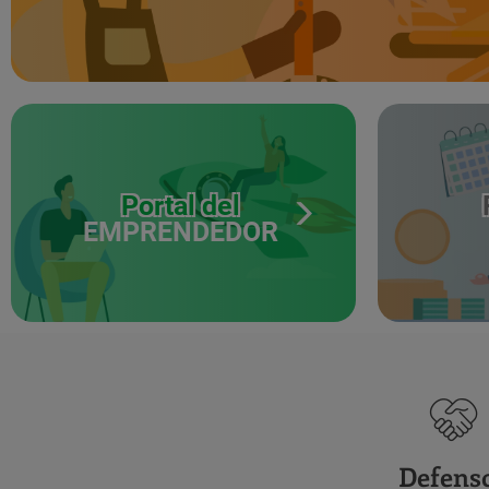
Portal del
EMPRENDEDOR
Defens