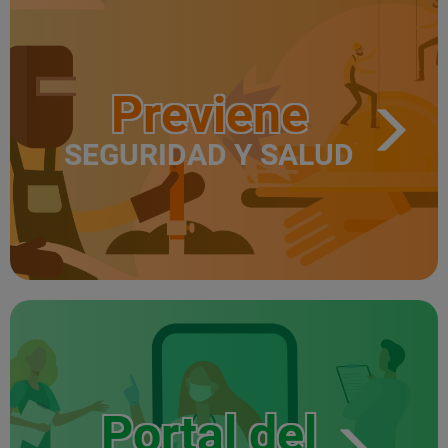
Previene
SEGURIDAD Y SALUD
Portal del