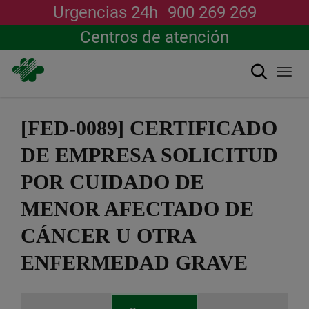
Urgencias 24h
900 269 269
Centros de atención
Buscar
Togg
navi
Pasar
al
[FED-0089] CERTIFICADO
contenido
principal
DE EMPRESA SOLICITUD
POR CUIDADO DE
MENOR AFECTADO DE
CÁNCER U OTRA
ENFERMEDAD GRAVE