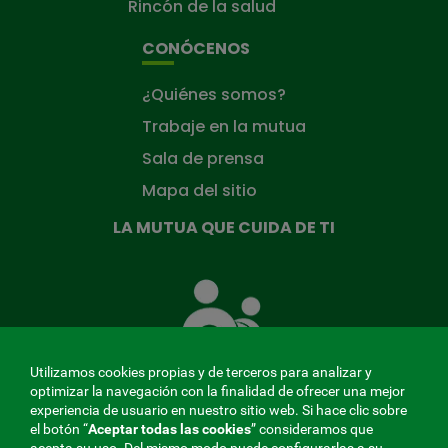
Rincón de la salud
CONÓCENOS
¿Quiénes somos?
Trabaje en la mutua
Sala de prensa
Mapa del sitio
LA MUTUA QUE CUIDA DE TI
La
Mutua
que
cuida
de
Utilizamos cookies propias y de terceros para analizar y
ti
optimizar la navegación con la finalidad de ofrecer una mejor
experiencia de usuario en nuestro sitio web. Si hace clic sobre
el botón “
Aceptar todas las cookies
” consideramos que