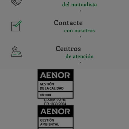
del mutualista
Contacte
con nosotros
Centros
de atención
CERTIFICADO
Y
ACREDITACIO