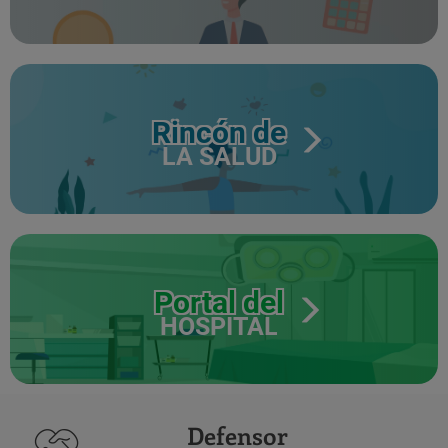
Rincón de
LA SALUD
Portal del
HOSPITAL
Defensor