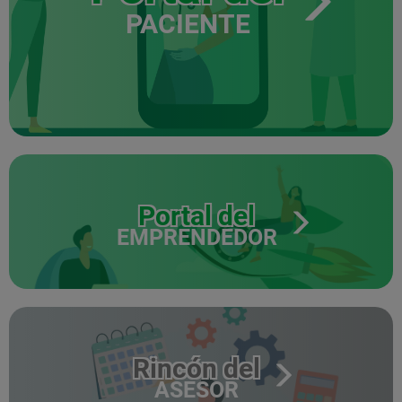
PACIENTE
Portal del
EMPRENDEDOR
Rincón del
ASESOR