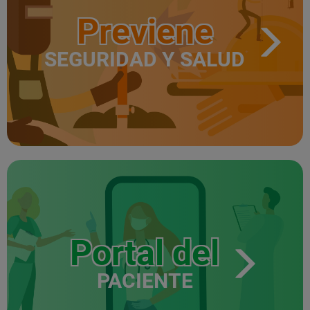
Previene
SEGURIDAD Y SALUD
Portal del
PACIENTE