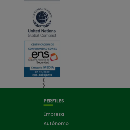
❮
❯
PERFILES
Empresa
Autónomo