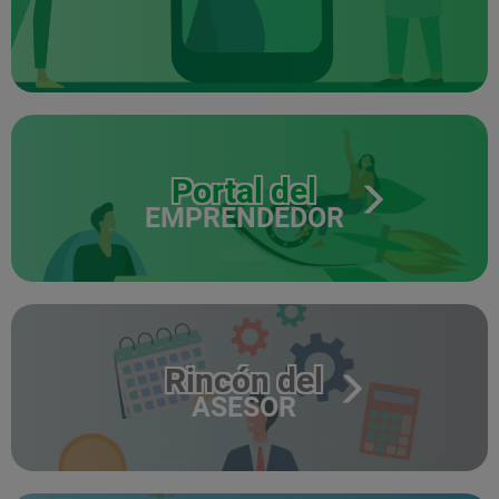
Portal del
EMPRENDEDOR
Rincón del
ASESOR