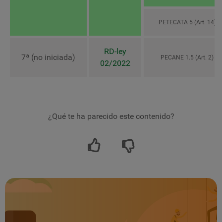
PETECATA 5 (Art. 14)
RD-ley
7ª (no iniciada)
PECANE 1.5 (Art. 2)
02/2022
¿Qué te ha parecido este contenido?