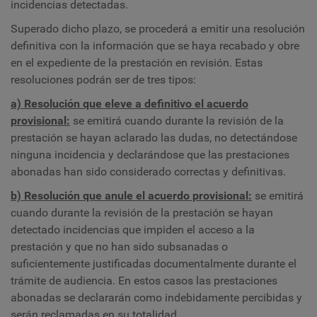
incidencias detectadas.
Superado dicho plazo, se procederá a emitir una resolución
definitiva con la información que se haya recabado y obre
en el expediente de la prestación en revisión. Estas
resoluciones podrán ser de tres tipos:
a) Resolución que eleve a definitivo el acuerdo
provisional:
se emitirá cuando durante la revisión de la
prestación se hayan aclarado las dudas, no detectándose
ninguna incidencia y declarándose que las prestaciones
abonadas han sido considerado correctas y definitivas.
b) Resolución que anule el acuerdo provisional:
se emitirá
cuando durante la revisión de la prestación se hayan
detectado incidencias que impiden el acceso a la
prestación y que no han sido subsanadas o
suficientemente justificadas documentalmente durante el
trámite de audiencia. En estos casos las prestaciones
abonadas se declararán como indebidamente percibidas y
serán reclamadas en su totalidad.