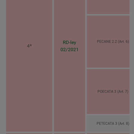
RD-ley
PECANE 2.2 (Art. 6)
4ª
02/2021
POECATA 3 (Art. 7)
PETECATA 3 (Art. 8)