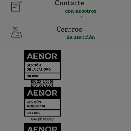
Contacte
con nosotros
Centros
de atención
CERTIFICADO
Y
ACREDITACIO