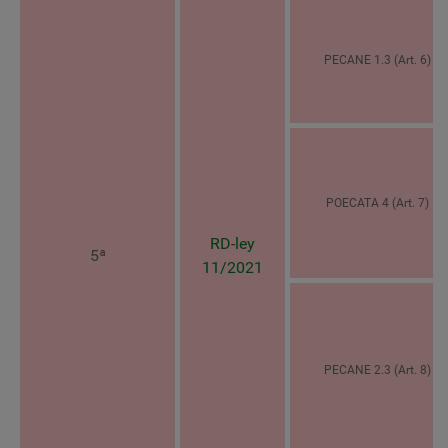
PECANE 1.3 (Art. 6)
POECATA 4 (Art. 7)
RD-ley
5ª
11/2021
PECANE 2.3 (Art. 8)