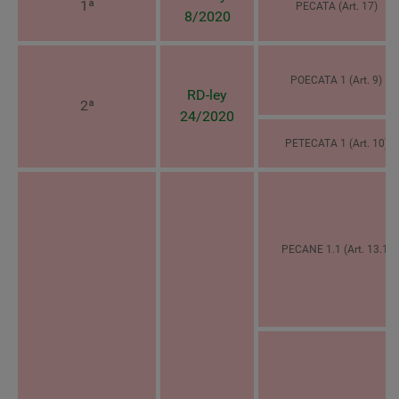
1ª
PECATA (Art. 17)
8/2020
POECATA 1 (Art. 9)
RD-ley
2ª
24/2020
PETECATA 1 (Art. 10)
PECANE 1.1 (Art. 13.1)