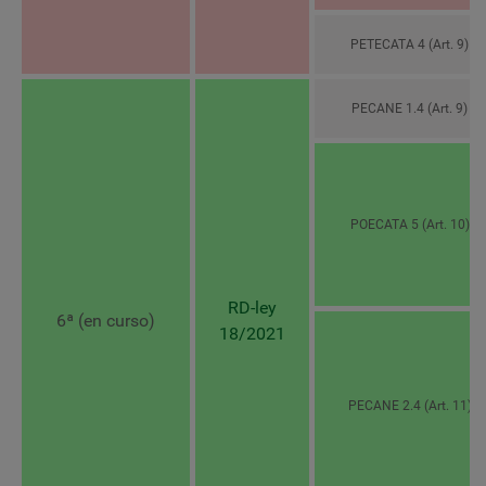
PETECATA 4 (Art. 9)
PECANE 1.4 (Art. 9)
POECATA 5 (Art. 10)
RD-ley
6ª (en curso)
18/2021
PECANE 2.4 (Art. 11)