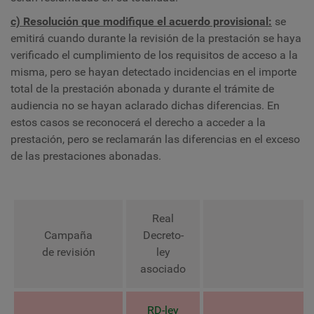
c) Resolución que modifique el acuerdo provisional:
se
emitirá cuando durante la revisión de la prestación se haya
verificado el cumplimiento de los requisitos de acceso a la
misma, pero se hayan detectado incidencias en el importe
total de la prestación abonada y durante el trámite de
audiencia no se hayan aclarado dichas diferencias. En
estos casos se reconocerá el derecho a acceder a la
prestación, pero se reclamarán las diferencias en el exceso
de las prestaciones abonadas.
Real
Campaña
Decreto-
Pr
de revisión
ley
asociado
RD-ley