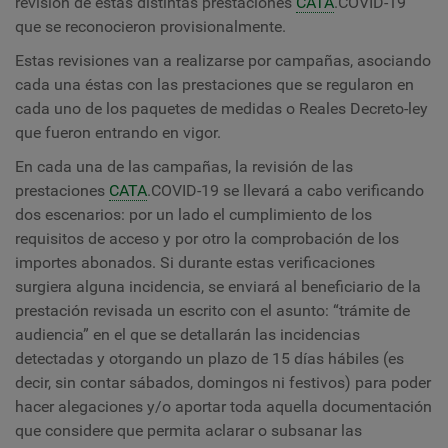
revisión de estas distintas prestaciones
CATA
.COVID-19
que se reconocieron provisionalmente.
Estas revisiones van a realizarse por campañas, asociando
cada una éstas con las prestaciones que se regularon en
cada uno de los paquetes de medidas o Reales Decreto-ley
que fueron entrando en vigor.
En cada una de las campañas, la revisión de las
prestaciones
CATA
.COVID-19 se llevará a cabo verificando
dos escenarios: por un lado el cumplimiento de los
requisitos de acceso y por otro la comprobación de los
importes abonados. Si durante estas verificaciones
surgiera alguna incidencia, se enviará al beneficiario de la
prestación revisada un escrito con el asunto: “trámite de
audiencia” en el que se detallarán las incidencias
detectadas y otorgando un plazo de 15 días hábiles (es
decir, sin contar sábados, domingos ni festivos) para poder
hacer alegaciones y/o aportar toda aquella documentación
que considere que permita aclarar o subsanar las