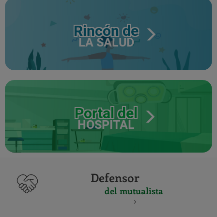
Rincón de
LA SALUD
Portal del
HOSPITAL
Defensor
del mutualista