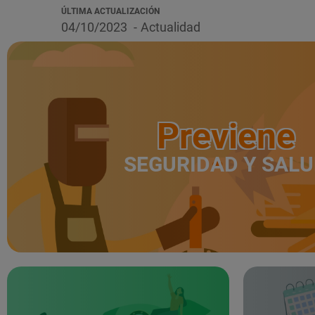
ÚLTIMA ACTUALIZACIÓN
04/10/2023
Actualidad
Previene
SEGURIDAD Y SAL