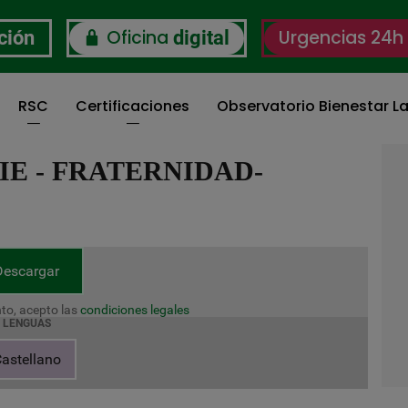
Oficina
Urgencias 24h
ción
digital
RSC
Certificaciones
Observatorio Bienestar La
IE - FRATERNIDAD-
Descargar
to, acepto las
condiciones legales
LENGUAS
astellano