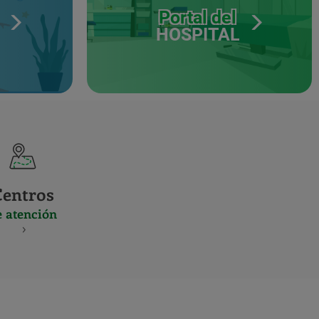
Portal del
HOSPITAL
Centros
e atención
S