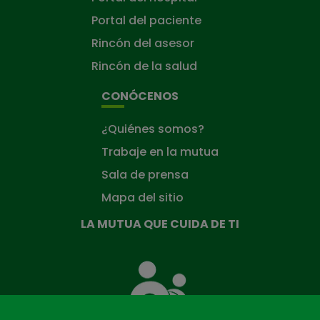
Portal del paciente
Rincón del asesor
Rincón de la salud
CONÓCENOS
¿Quiénes somos?
Trabaje en la mutua
Sala de prensa
Mapa del sitio
LA MUTUA QUE CUIDA DE TI
La
Mutua
que
cuida
de