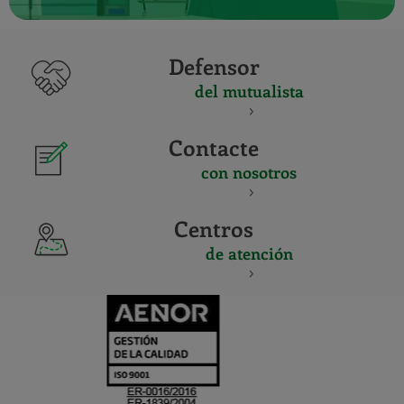
Defensor
del mutualista
Contacte
con nosotros
Centros
de atención
CERTIFICADO
Y
ACREDITACIO