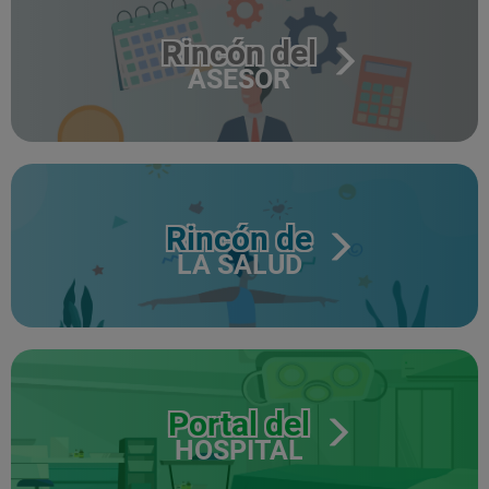
Rincón del
ASESOR
Rincón de
LA SALUD
Portal del
HOSPITAL