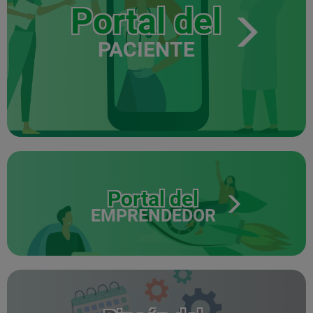
Portal del
PACIENTE
Portal del
EMPRENDEDOR