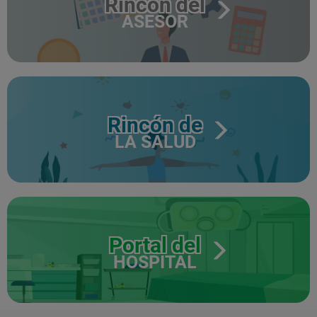
Rincón del
ASESOR
Rincón de
LA SALUD
Portal del
HOSPITAL