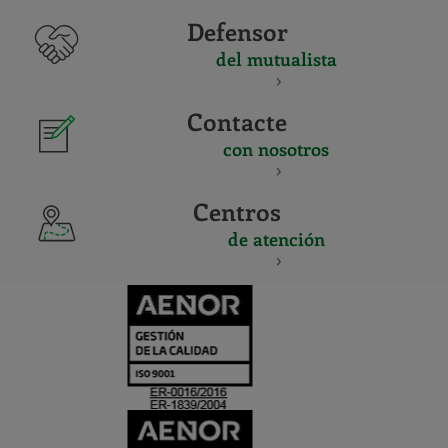
Defensor
del mutualista
Contacte
con nosotros
Centros
de atención
CERTIFICADO
Y
ACREDITACIO