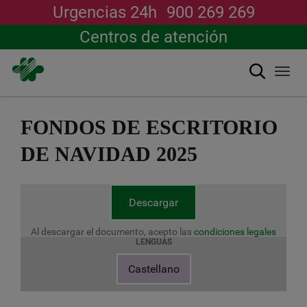
Urgencias 24h
900 269 269
Centros de atención
Buscar
Togg
navi
Pasar
al
FONDOS DE ESCRITORIO
contenido
principal
DE NAVIDAD 2025
Descargar
Al descargar el documento, acepto las
condiciones legales
LENGUAS
Castellano