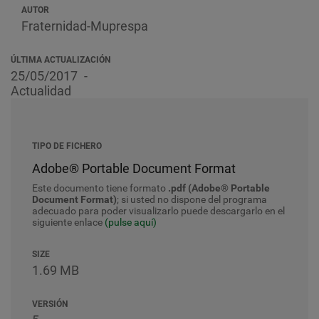
AUTOR
Fraternidad-Muprespa
ÚLTIMA ACTUALIZACIÓN
25/05/2017
Actualidad
TIPO DE FICHERO
Adobe® Portable Document Format
Este documento tiene formato
.pdf (Adobe® Portable
Document Format)
; si usted no dispone del programa
adecuado para poder visualizarlo puede descargarlo en el
siguiente enlace
(pulse aquí)
SIZE
1.69 MB
VERSIÓN