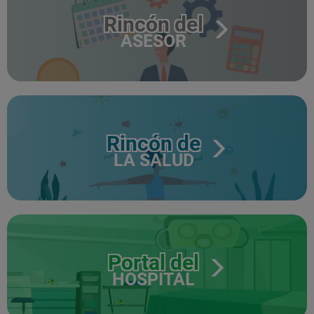
Rincón del
ASESOR
Rincón de
LA SALUD
Portal del
HOSPITAL