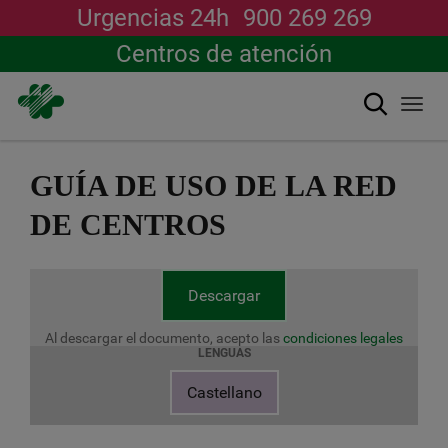
Urgencias 24h
900 269 269
Centros de atención
Buscar
Togg
navi
Pasar
al
GUÍA DE USO DE LA RED
contenido
principal
DE CENTROS
Descargar
Al descargar el documento, acepto las
condiciones legales
LENGUAS
Castellano