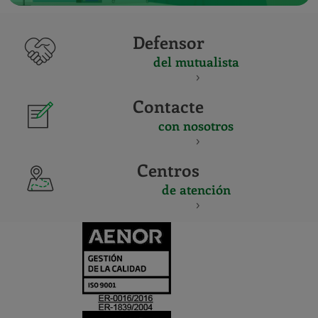
Defensor
del mutualista
Contacte
con nosotros
Centros
de atención
CERTIFICADO
Y
ACREDITACIO