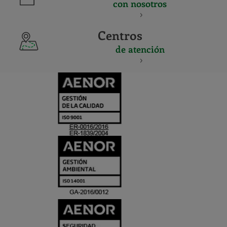
con nosotros
Centros
de atención
CERTIFICADO
Y
ACREDITACIO