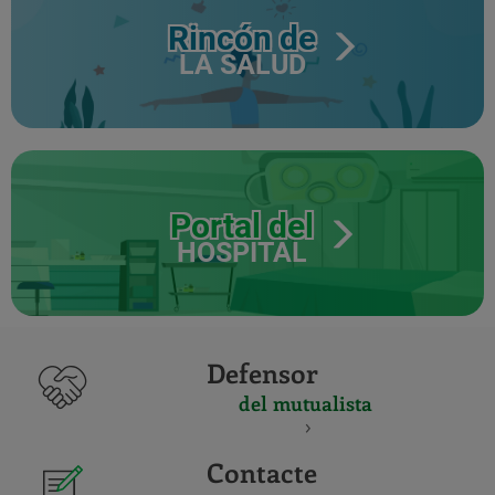
Rincón de
LA SALUD
Portal del
HOSPITAL
Defensor
del mutualista
Contacte