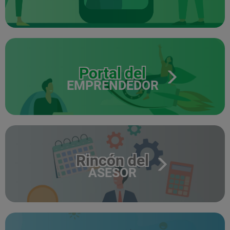
Portal del
EMPRENDEDOR
Rincón del
ASESOR