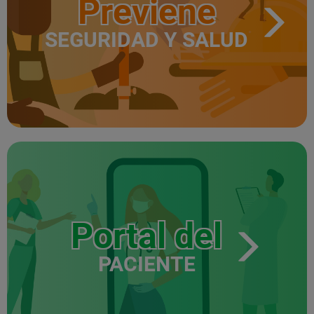
Previene
SEGURIDAD Y SALUD
Portal del
PACIENTE