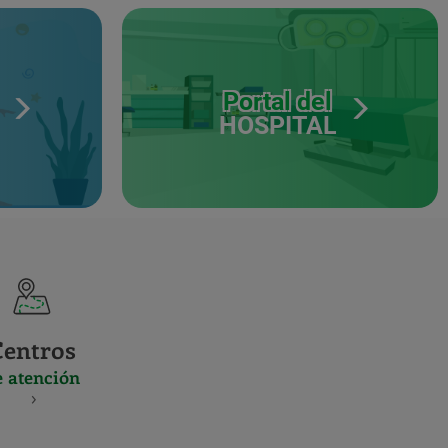
Portal del
HOSPITAL
Centros
e atención