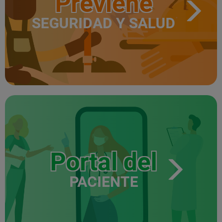
Previene
SEGURIDAD Y SALUD
Portal del
PACIENTE