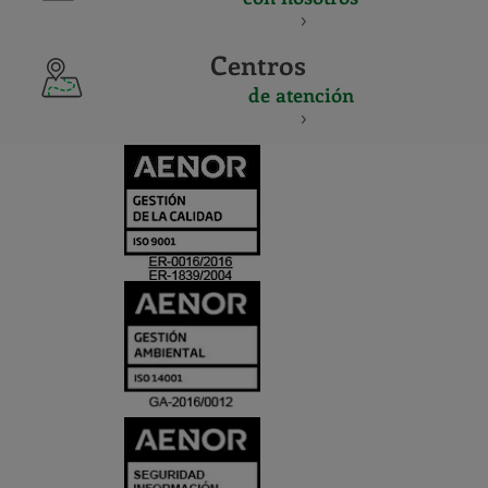
Centros
de atención
CERTIFICADO
Y
ACREDITACIO