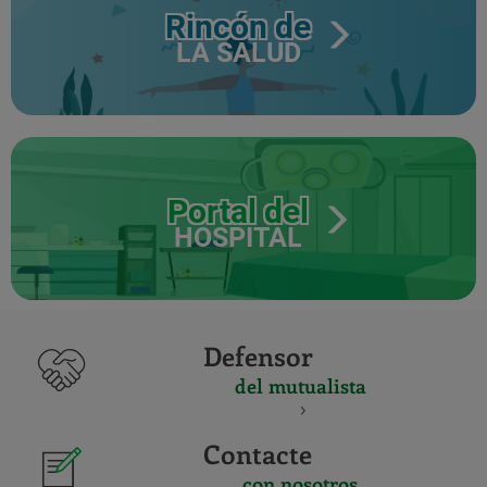
Rincón de
LA SALUD
Portal del
HOSPITAL
Defensor
del mutualista
Contacte
con nosotros