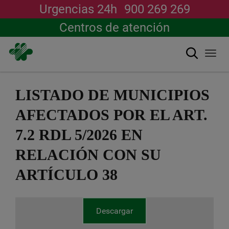
Urgencias 24h
900 269 269
Centros de atención
Buscar
Togg
navi
Pasar
al
LISTADO DE MUNICIPIOS
contenido
principal
AFECTADOS POR EL ART.
7.2 RDL 5/2026 EN
RELACIÓN CON SU
ARTÍCULO 38
Descargar