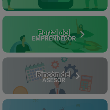
Portal del
EMPRENDEDOR
Rincón del
ASESOR