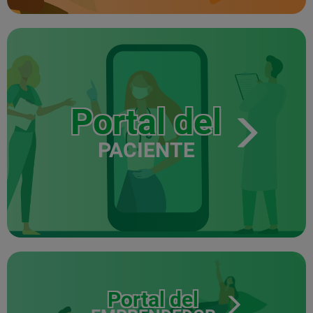
Portal del
PACIENTE
Portal del