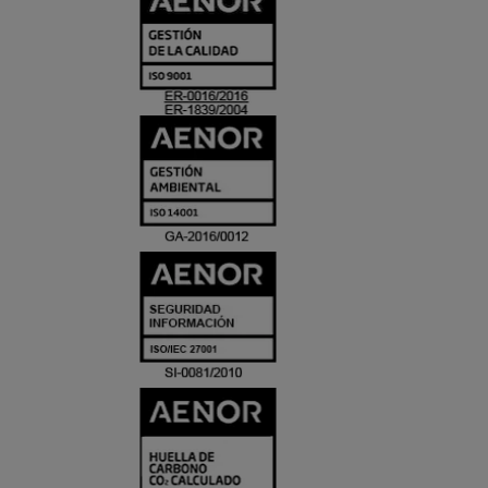
Y
ACREDITACIO