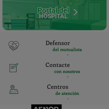
Portal del
HOSPITAL
Defensor
del mutualista
Contacte
con nosotros
Centros
de atención
CERTIFICADO