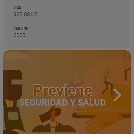
SIZE
922.88 KB
VERSIÓN
2020
Previene
SEGURIDAD Y SALUD