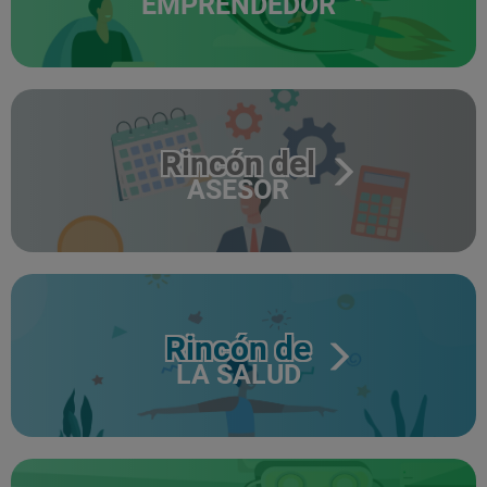
EMPRENDEDOR
Rincón del
ASESOR
Rincón de
LA SALUD