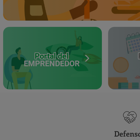
Portal del
EMPRENDEDOR
Defens