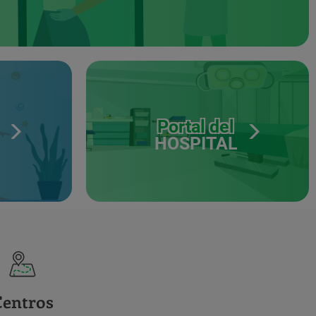
Portal del
HOSPITAL
Centros