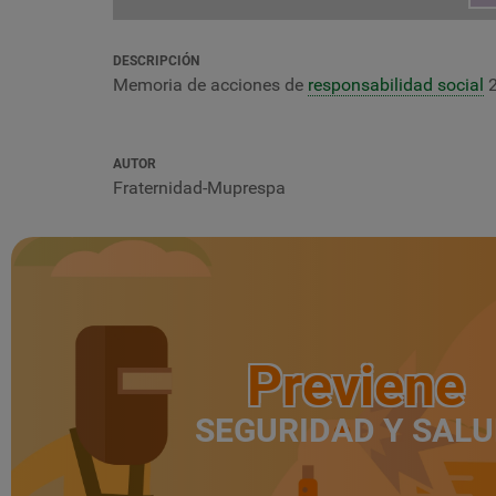
DESCRIPCIÓN
Memoria de acciones de
responsabilidad social
2
AUTOR
Fraternidad-Muprespa
Previene
SEGURIDAD Y SAL