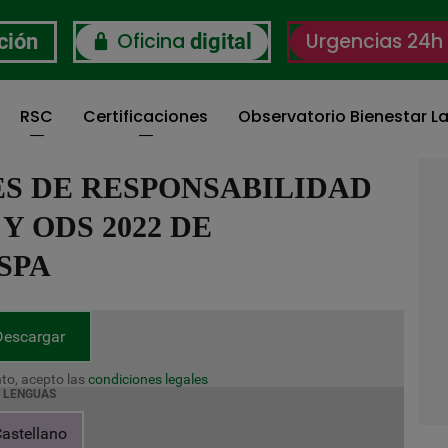
Oficina
Urgencias 24h
ción
digital
RSC
Certificaciones
Observatorio Bienestar La
S DE RESPONSABILIDAD
Y ODS 2022 DE
SPA
Descargar
to, acepto las
condiciones legales
LENGUAS
astellano