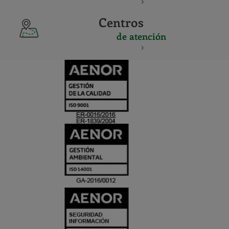
Centros
de atención
CERTIFICADO
Y
ACREDITACIO