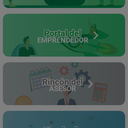
Portal del
EMPRENDEDOR
Rincón del
ASESOR