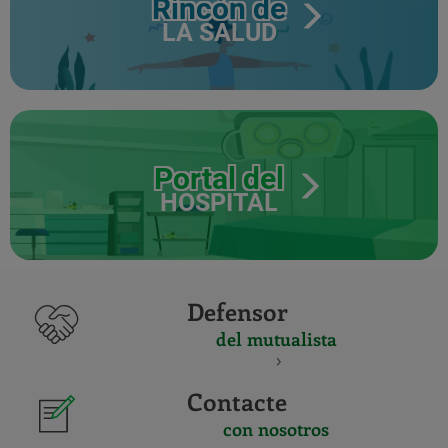
Rincón de
LA SALUD
Portal del
HOSPITAL
Defensor
del mutualista
Contacte
con nosotros