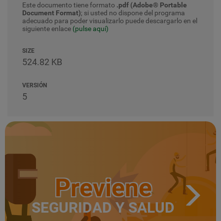
Este documento tiene formato
.pdf (Adobe® Portable
Document Format)
; si usted no dispone del programa
adecuado para poder visualizarlo puede descargarlo en el
siguiente enlace
(pulse aquí)
SIZE
524.82 KB
VERSIÓN
5
Previene
SEGURIDAD Y SALUD