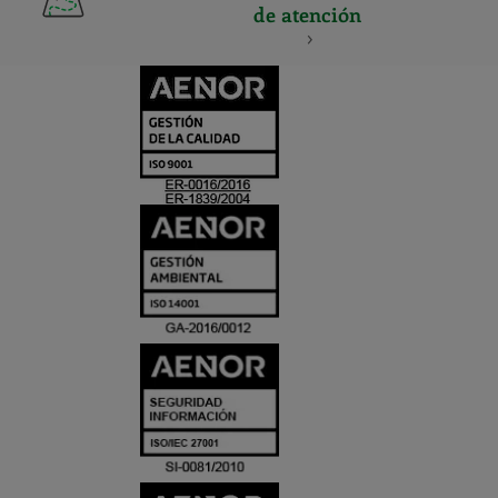
de atención
CERTIFICADO
Y
ACREDITACIO