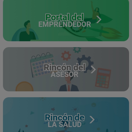
Portal del
EMPRENDEDOR
Rincón del
ASESOR
Rincón de
LA SALUD