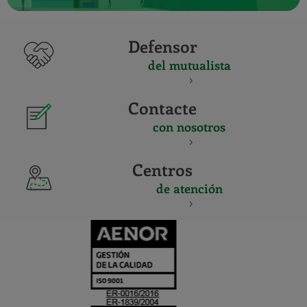
Defensor
del mutualista
Contacte
con nosotros
Centros
de atención
CERTIFICADO
Y
ACREDITACIO