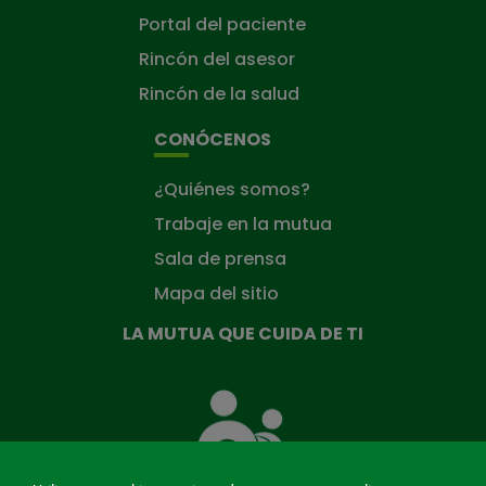
Portal del paciente
Rincón del asesor
Rincón de la salud
CONÓCENOS
¿Quiénes somos?
Trabaje en la mutua
Sala de prensa
Mapa del sitio
LA MUTUA QUE CUIDA DE TI
La
Mutua
que
cuida
de