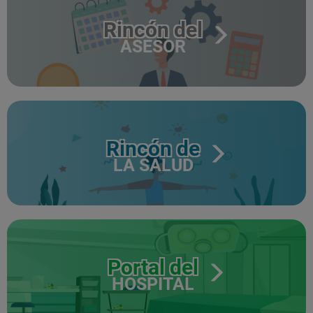
Rincón del
ASESOR
Rincón de
LA SALUD
Portal del
HOSPITAL