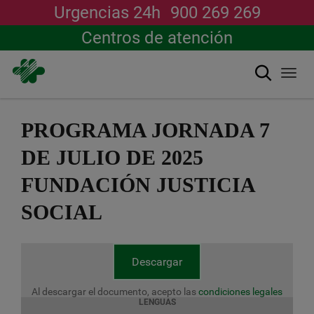
Urgencias 24h
900 269 269
Centros de atención
Buscar
Togg
navi
Pasar
al
PROGRAMA JORNADA 7
contenido
principal
DE JULIO DE 2025
FUNDACIÓN JUSTICIA
SOCIAL
Descargar
Al descargar el documento, acepto las
condiciones legales
LENGUAS