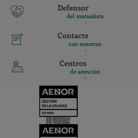
Defensor
del mutualista
Contacte
con nosotros
Centros
de atención
CERTIFICADO
Y
ACREDITACIO