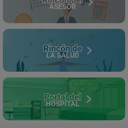
ASESOR
Rincón de
LA SALUD
Portal del
HOSPITAL