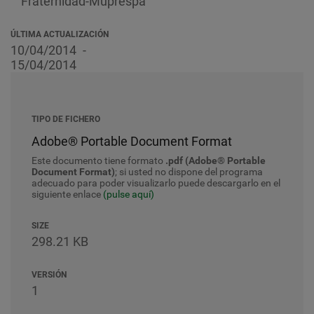
Fraternidad-Muprespa
ÚLTIMA ACTUALIZACIÓN
10/04/2014
15/04/2014
TIPO DE FICHERO
Adobe® Portable Document Format
Este documento tiene formato
.pdf (Adobe® Portable
Document Format)
; si usted no dispone del programa
adecuado para poder visualizarlo puede descargarlo en el
siguiente enlace
(pulse aquí)
SIZE
298.21 KB
VERSIÓN
1