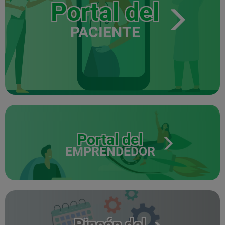
Portal del
PACIENTE
Portal del
EMPRENDEDOR
Rincón del