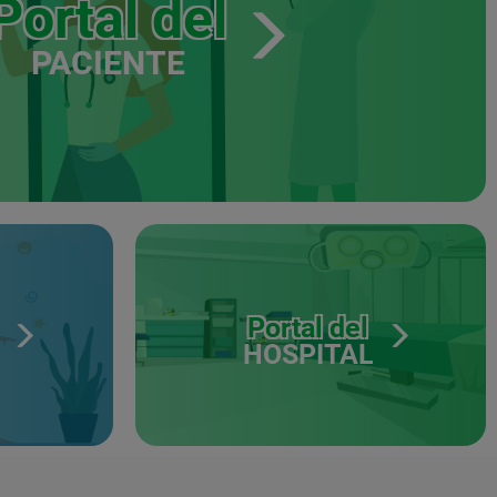
Portal del
PACIENTE
Portal del
HOSPITAL