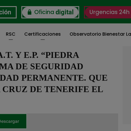
Oficina
Urgencias 24h
ción
digital
RSC
Certificaciones
Observatorio Bienestar La
. Y E.P. “PIEDRA
EMA DE SEGURIDAD
CIDAD PERMANENTE. QUE
 CRUZ DE TENERIFE EL
Descargar