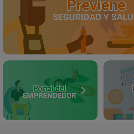
Previene
SEGURIDAD Y SAL
Portal del
EMPRENDEDOR