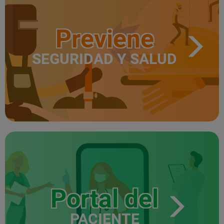
Previene
SEGURIDAD Y SALUD
Portal del
PACIENTE