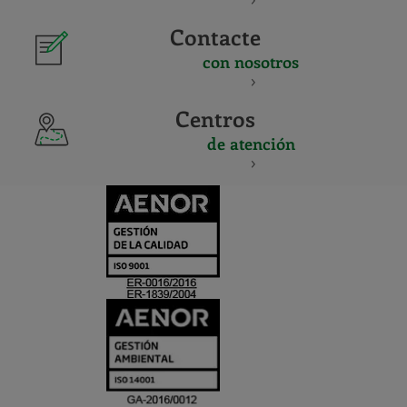
Contacte
con nosotros
Centros
de atención
CERTIFICADO
Y
ACREDITACIO