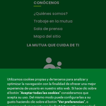
CONÓCENOS
¿Quiénes somos?
Trabaje en la mutua
Sala de prensa
Mapa del sitio
LA MUTUA QUE CUIDA DE TI
La
Mutua
que
cuida
de
Utilizamos cookies propias y de terceros para analizar y
ti
optimizar la navegación con la finalidad de ofrecer una mejor
experiencia de usuario en nuestro sitio web. Si hace clic sobre
el botón “
Aceptar todas las cookies
” consideramos que
acepta su uso. Del mismo modo puede configurarlas a su
MENÚ
gusto haciendo clic sobre el botón ”
Ver preferencias
”, o