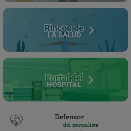
Rincón de
LA SALUD
Portal del
HOSPITAL
Defensor
del mutualista