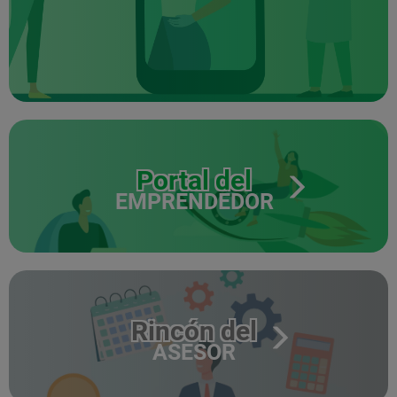
Portal del
EMPRENDEDOR
Rincón del
ASESOR