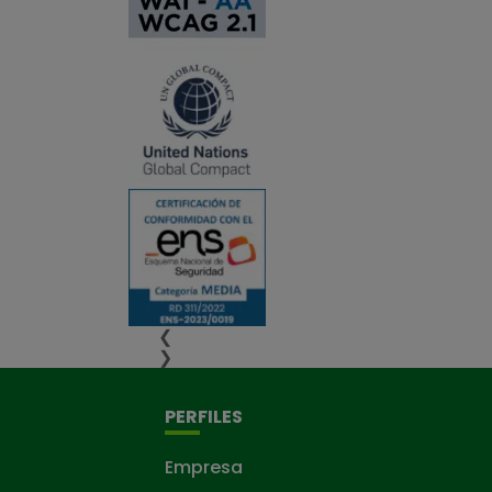
❮
❯
PERFILES
Empresa