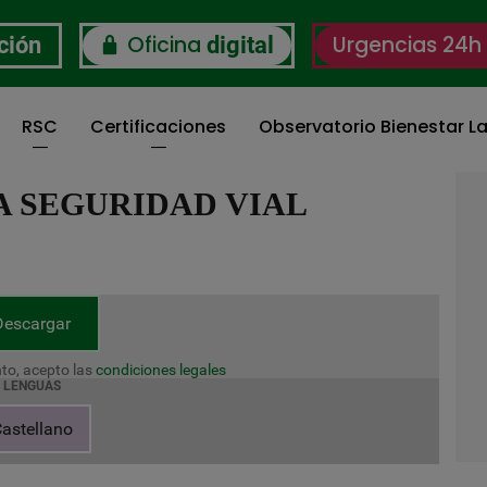
Oficina
Urgencias 24h
ción
digital
RSC
Certificaciones
Observatorio Bienestar La
 SEGURIDAD VIAL
Descargar
to, acepto las
condiciones legales
LENGUAS
astellano