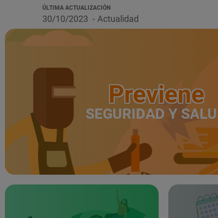
ÚLTIMA ACTUALIZACIÓN
30/10/2023
Actualidad
Previene
SEGURIDAD Y SAL