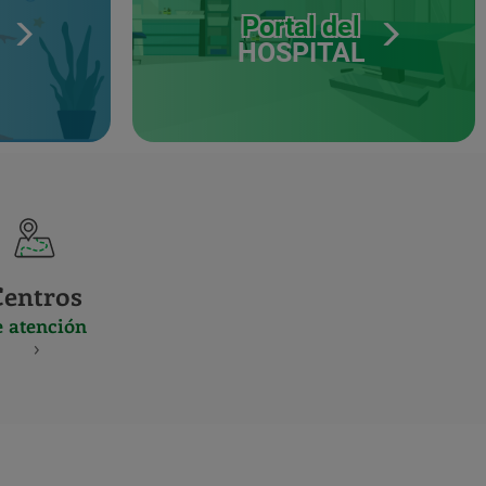
Portal del
HOSPITAL
Centros
e atención
S