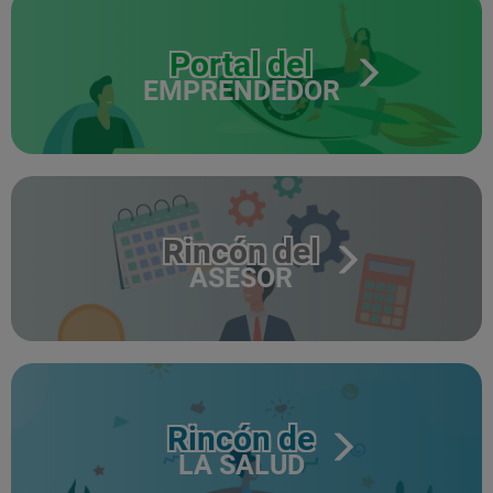
Portal del
EMPRENDEDOR
Rincón del
ASESOR
Rincón de
LA SALUD