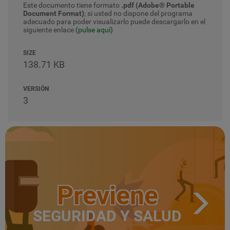
Este documento tiene formato
.pdf (Adobe® Portable
Document Format)
; si usted no dispone del programa
adecuado para poder visualizarlo puede descargarlo en el
siguiente enlace
(pulse aquí)
SIZE
138.71 KB
VERSIÓN
3
Previene
SEGURIDAD Y SALUD