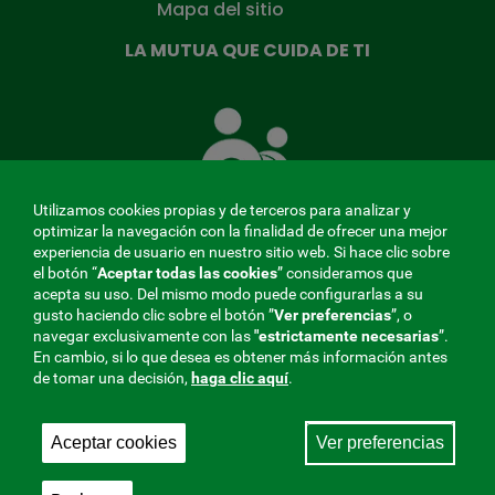
Mapa del sitio
LA MUTUA QUE CUIDA DE TI
La
Mutua
que
cuida
de
Utilizamos cookies propias y de terceros para analizar y
ti
optimizar la navegación con la finalidad de ofrecer una mejor
experiencia de usuario en nuestro sitio web. Si hace clic sobre
el botón “
Aceptar todas las cookies
” consideramos que
acepta su uso. Del mismo modo puede configurarlas a su
MENÚ
gusto haciendo clic sobre el botón ”
Ver preferencias
”, o
navegar exclusivamente con las
"estrictamente
necesarias
”.
REDES
En cambio, si lo que desea es obtener más información antes
de tomar una decisión,
haga clic aquí
.
SOCIALES
Perfil de contratante
|
Cookies
|
Aviso legal
|
Privacidad
V20
Aceptar cookies
Ver preferencias
Mutua Colaboradora con la Seguridad Social, 275.
Fraternidad-Muprespa 2026