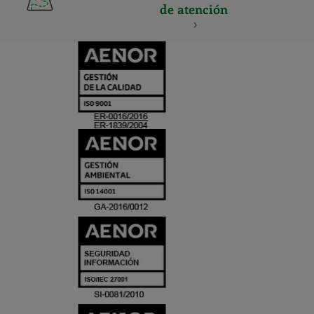
de atención
CERTIFICADO
Y
ACREDITACIO