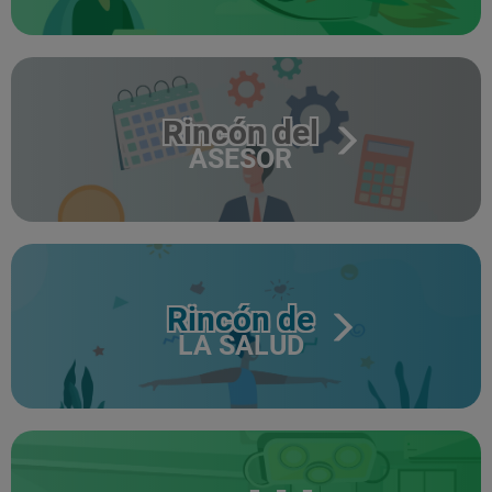
Rincón del
ASESOR
Rincón de
LA SALUD