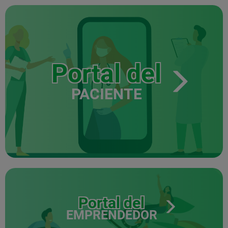
Portal del
PACIENTE
Portal del
EMPRENDEDOR