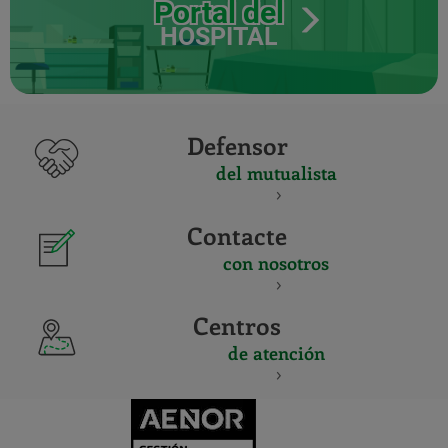
Portal del
HOSPITAL
Defensor
del mutualista
Contacte
con nosotros
Centros
de atención
CERTIFICADO