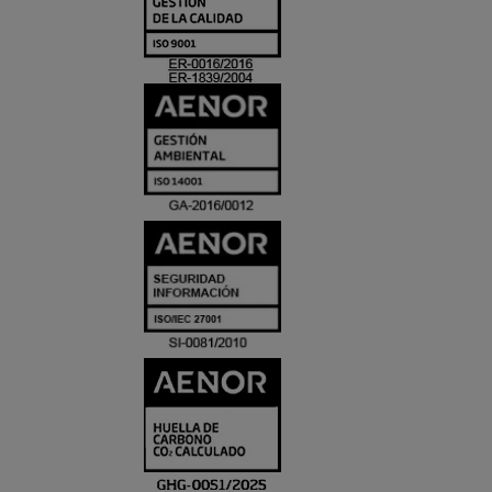
Y
ACREDITACIO