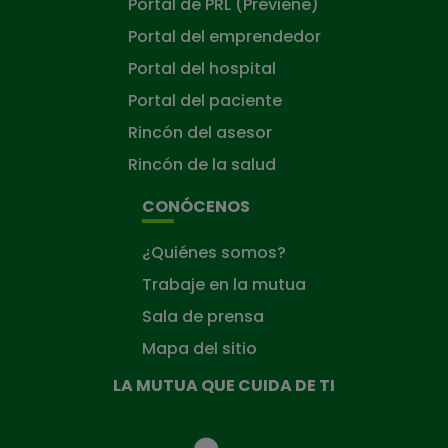
Portal de PRL (Previene)
Portal del emprendedor
Portal del hospital
Portal del paciente
Rincón del asesor
Rincón de la salud
CONÓCENOS
¿Quiénes somos?
Trabaje en la mutua
Sala de prensa
Mapa del sitio
LA MUTUA QUE CUIDA DE TI
La
Mutua