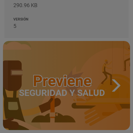
290.96 KB
VERSIÓN
5
Previene
SEGURIDAD Y SALUD