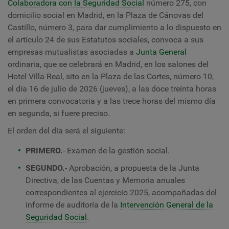
Colaboradora con la Seguridad Social
número 275, con
domicilio social en Madrid, en la Plaza de Cánovas del
Castillo, número 3, para dar cumplimiento a lo dispuesto en
el artículo 24 de sus Estatutos sociales, convoca a sus
empresas mutualistas asociadas a
Junta General
ordinaria, que se celebrará en Madrid, en los salones del
Hotel Villa Real, sito en la Plaza de las Cortes, número 10,
el día 16 de julio de 2026 (jueves), a las doce treinta horas
en primera convocatoria y a las trece horas del mismo día
en segunda, si fuere preciso.
El orden del día será el siguiente:
PRIMERO.
- Examen de la gestión social.
SEGUNDO.
- Aprobación, a propuesta de la Junta
Directiva, de las Cuentas y Memoria anuales
correspondientes al ejercicio 2025, acompañadas del
informe de auditoría de la
Intervención General de la
Seguridad Social
.