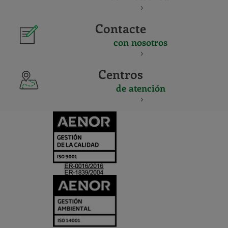
Contacte
con nosotros
Centros
de atención
CERTIFICADO
Y
ACREDITACIO