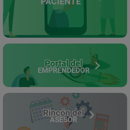
PACIENTE
Portal del
EMPRENDEDOR
Rincón del
ASESOR