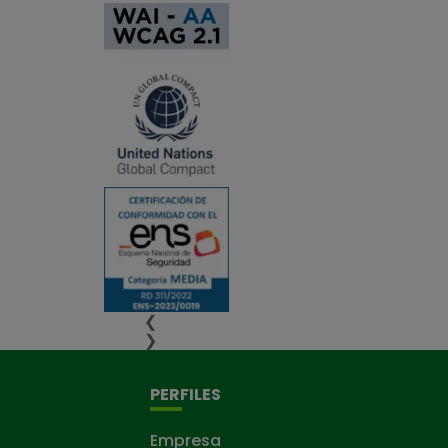
❮
❯
PERFILES
Empresa