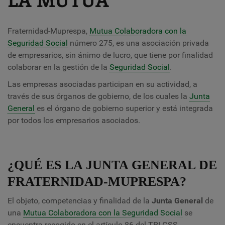
Fraternidad-Muprespa,
Mutua Colaboradora con la
Seguridad Social
número 275, es una asociación privada
de empresarios, sin ánimo de lucro, que tiene por finalidad
colaborar en la gestión de la
Seguridad Social
.
Las empresas asociadas participan en su actividad, a
través de sus órganos de gobierno, de los cuales la
Junta
General
es el órgano de gobierno superior y está integrada
por todos los empresarios asociados.
¿QUÉ ES LA JUNTA GENERAL DE
FRATERNIDAD-MUPRESPA?
El objeto, competencias y finalidad de la
Junta General
de
una
Mutua Colaboradora con la Seguridad Social
se
encuentra recogido en el artículo 86 del TRLGSS.