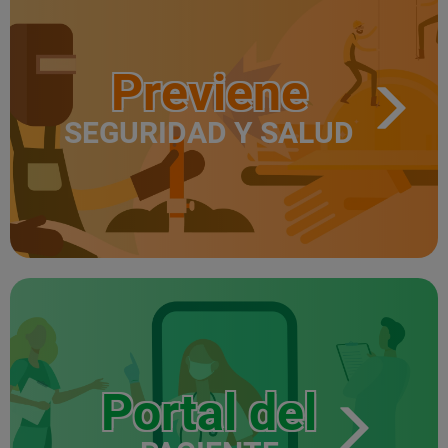
Previene
SEGURIDAD Y SALUD
Portal del