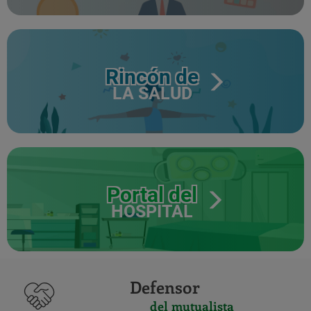
Rincón de
LA SALUD
Portal del
HOSPITAL
Defensor
del mutualista