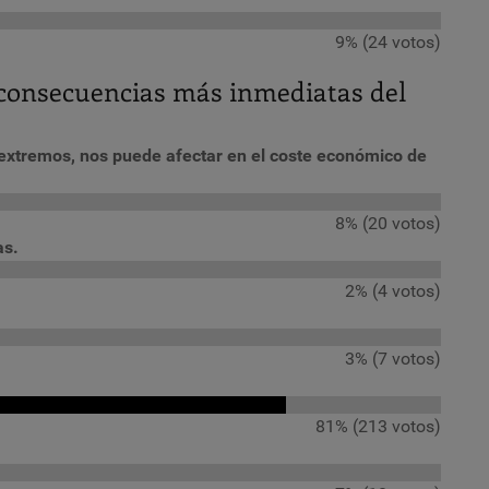
9% (24 votos)
 consecuencias más inmediatas del
s extremos, nos puede afectar en el coste económico de
8% (20 votos)
as.
2% (4 votos)
3% (7 votos)
81% (213 votos)