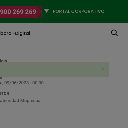
Selecciona
900 269 269
un
perfil
Buscar
boral-Digital
icio
ié, 31/05/2023 - 00:00
×
in
ie, 09/06/2023 - 00:00
UTOR
raternidad-Muprespa