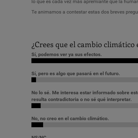
lo que es cada vez más apremiante que la huma
Te animamos a contestar estas dos breves pregu
¿Crees que el cambio climático
Sí, podemos ver ya sus efectos.
Sí, pero es algo que pasará en el futuro.
No lo sé. Me interesa estar informado sobre est
resulta contradictoria o no sé qué interpretar.
No, no creo en el cambio climático.
NS/NC