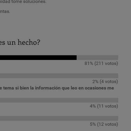
nidad tome soluciones.
ntas.
 es un hecho?
81% (211 votos)
2% (4 votos)
e tema si bien la información que leo en ocasiones me
4% (11 votos)
5% (12 votos)