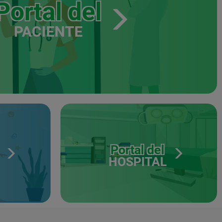
Portal del
PACIENTE
Portal del
HOSPITAL