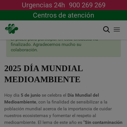
Urgencias 24h
900 269 269
Centros de atención
Buscar
Togg
navi
×
Mensaje
El plazo para participar en esta encuesta ha
Pasar
de
finalizado. Agradecemos mucho su
al
estado
colaboración.
contenido
principal
2025 DÍA MUNDIAL
MEDIOAMBIENTE
Hoy día
5 de junio
se celebra el
Día
Mundial del
Medioambiente
, con la finalidad de sensibilizar a la
población mundial acerca de la importancia de cuidar
nuestros ecosistemas y fomentar el respeto al
medioambiente. El lema de este año es
"Sin contaminación