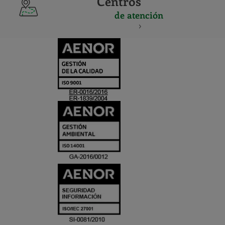
Centros
de atención
CERTIFICADO
Y
ACREDITACIO