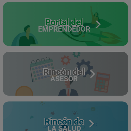
Portal del
EMPRENDEDOR
Rincón del
ASESOR
Rincón de
LA SALUD