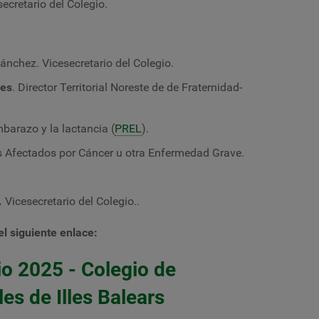
secretario del Colegio.
ánchez. Vicesecretario del Colegio.
les
. Director Territorial Noreste de de
Fraternidad-
mbarazo y la lactancia (
PREL
).
 Afectados por Cáncer u otra Enfermedad Grave.
.
Vicesecretario del Colegio.
.
 el siguiente enlace
:
io 2025 - Colegio de
es de Illes Balears