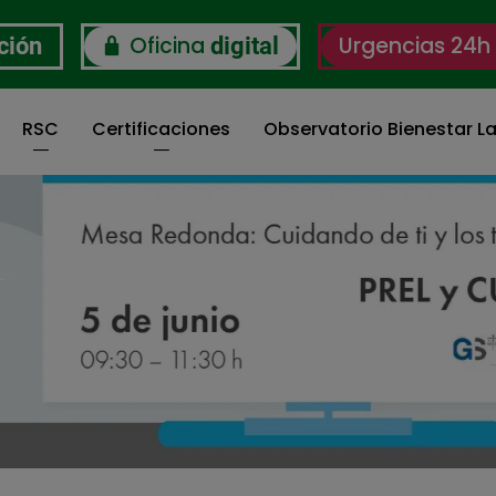
Oficina
Urgencias 24h
ción
digital
RSC
Certificaciones
Observatorio Bienestar La