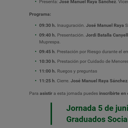
Presenta:
José Manuel Raya Sánchez
. Vice
Programa:
09:30 h.
Inauguración.
José Manuel Raya
S
09:40 h.
Presentación.
Jordi Batalla Canyel
Muprespa.
09:45 h
. Prestación por Riesgo durante el e
10:30 h.
Prestación por Cuidado de Menores
11:00 h.
Ruegos y preguntas
11:25 h
. Cierre.
José Manuel Raya Sánchez
Para
asistir
a esta jornada puedes
inscribirte en
Jornada 5 de jun
Graduados Social