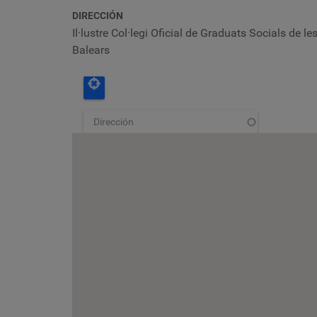
DIRECCIÓN
Il·lustre Col·legi Oficial de Graduats Socials de le
Balears