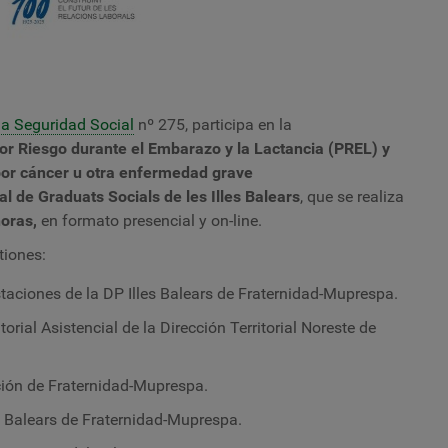
a Seguridad Social
nº 275, participa en la
por Riesgo durante el Embarazo y la Lactancia (PREL) y
or cáncer u otra enfermedad grave
cial de Graduats Socials de les Illes Balears
, que se realiza
oras,
en formato presencial y on-line.
tiones:
staciones de la DP Illes Balears de
Fraternidad-Muprespa.
torial Asistencial de la Dirección Territorial Noreste de
ción de
Fraternidad-Muprespa.
es Balears de
Fraternidad-Muprespa.