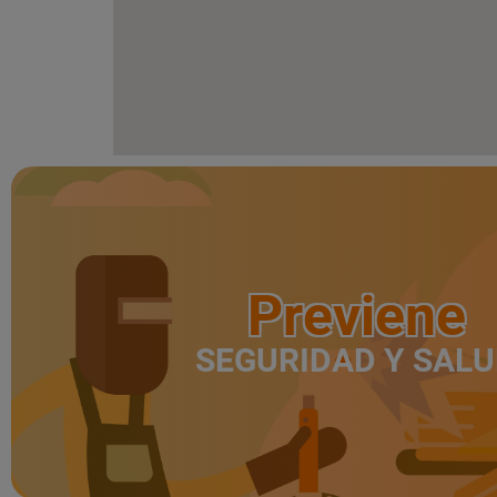
Previene
SEGURIDAD Y SAL