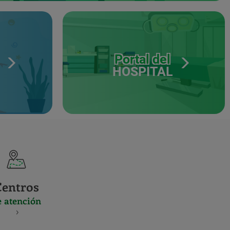
Portal del
HOSPITAL
Centros
e atención