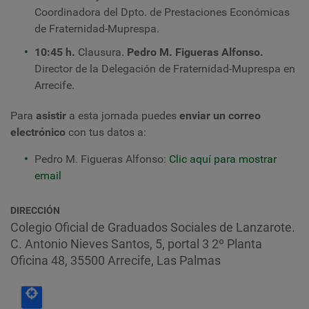
Coordinadora del Dpto. de Prestaciones Económicas
de Fraternidad-Muprespa.
10:45 h.
Clausura
.
Pedro M. Figueras Alfonso.
Director de la Delegación de
Fraternidad-Muprespa en
Arrecife.
Para
asistir
a esta jornada puedes
enviar un correo
electrónico
con tus datos a
:
P
edro M. Figueras Alfonso:
Clic aquí para mostrar
email
DIRECCIÓN
Colegio Oficial de Graduados Sociales de Lanzarote.
C. Antonio Nieves Santos, 5, portal 3 2º Planta
Oficina 48, 35500 Arrecife, Las Palmas