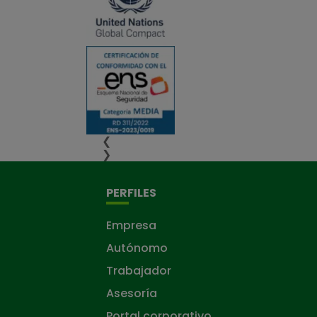
❮
❯
PERFILES
Empresa
Autónomo
Trabajador
Asesoría
Portal corporativo