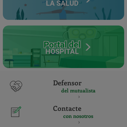
LA SALUD
Portal del
HOSPITAL
Defensor
del mutualista
Contacte
con nosotros