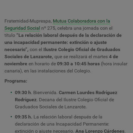
Fraternidad-Muprespa,
Mutua Colaboradora con la
Seguridad Social
nº 275, celebra una j
ornada con el
título
“La relación laboral después de la declaración de
una incapacidad permanente: extinción o ajuste
necesario”
,
con el
Ilustre Colegio Oficial de Graduados
Sociales de Lanzarote
,
que se realizará el martes
4 de
noviembre
en
horario de
09:30 a 10:45 horas
(hora insular
canaria), en las instalaciones del Colegio.
Programa:
09:30 h
. Bienvenida.
Carmen Lourdes Rodríguez
Rodríguez
. Decana del Ilustre Colegio Oficial de
Graduados Sociales de Lanzarote.
09:35 h.
La relación laboral después de la
declaración de una Incapacidad Permanente:
extinción o ajuste necesario.
Ana Lorenzo Cárdenes
.