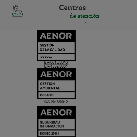
Centros
de atención
CERTIFICADO
Y
ACREDITACIO