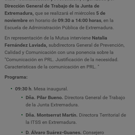
Dirección General de Trabajo de la Junta de
Extremadura
,
que se realizará el miércoles
5 de
noviembre
en
horario de
09:30 a 14:00 horas
, en la
Escuela de Administración Pública de Extremadura.
En representación de la Mutua interviene
Natalia
Fernández Laviada,
s
ubdirectora General de Prevención,
Calidad y Comunicación con una ponencia sobre la
"Comunicación en PRL. Justificación de la necesidad.
Características de la comunicación en PRL. "
Programa:
09:30 h
. Mesa inaugural.
Dña. Pilar Bueno.
Directora General de Trabajo
de la Junta Extremadura.
Dña. Montserrat Martín.
Directora Territorial de
la ITSS en Extremadura
.
D. Álvaro Suárez-Guanes.
Consejero