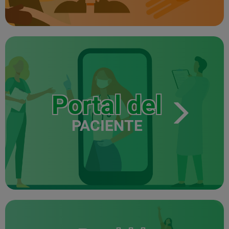
Portal del
PACIENTE