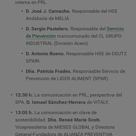
interna en PRL.
D. José J. Camacho.
Responsable del HSE
Andalucía de MELIÁ.
D. Sergio Pastelero.
Responsable del
Servicio
de Prevención
mancomunado del CL GRUPO
INDUSTRIAL (División Acero).
D. Antonio Bueno.
Responsable HSE de DEUTZ
SPAIN.
Dña. Patricia Frades.
Responsable Servicio de
Prevención de LIDER ALIMENT (SPAR)
.
12:30 h.
La comunicación en PRL, perspectiva del
SPA.
D. Ismael Sánchez-Herrera
de VITALY.
13:05 h.
La comunicación en clave de
sostenibilidad.
Dña. Reneé Marie Scott.
Vicepresidenta de MIESES GLOBAL y Directora
General-Fundadora de ALIANZA PREVENTIVA