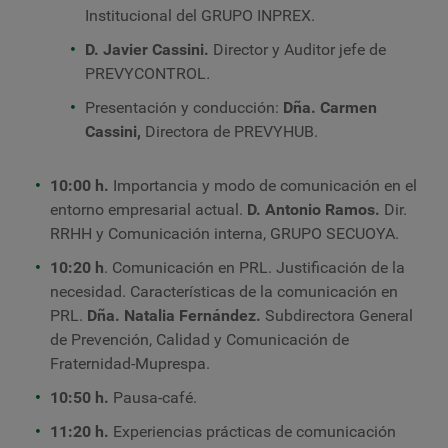
Institucional del GRUPO INPREX.
D. Javier Cassini.
Director y Auditor jefe de
PREVYCONTROL
.
Presentación y conducción:
Dña. Carmen
Cassini,
Directora de PREVYHUB.
10:00 h.
Importancia y modo de comunicación en el
entorno empresarial actual
.
D. Antonio Ramos.
Dir.
RRHH y Comunicación interna, GRUPO SECUOYA.
10:20 h
. Comunicación en PRL. Justificación de la
necesidad. Características de la comunicación en
PRL.
Dña. Natalia Fernández.
Subdirectora General
de Prevención, Calidad y Comunicación de
Fraternidad-Muprespa.
10:50 h.
Pausa-café.
11:20 h.
Experiencias prácticas de comunicación