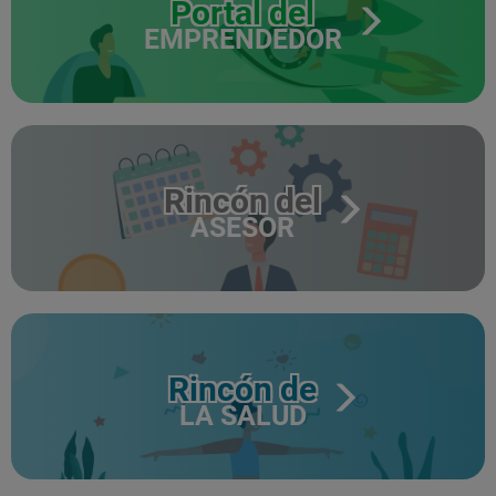
Portal del
EMPRENDEDOR
Rincón del
ASESOR
Rincón de
LA SALUD