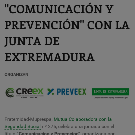
"COMUNICACIÓN Y
PREVENCIÓN" CON LA
JUNTA DE
EXTREMADURA
ORGANIZAN
Fraternidad-Muprespa,
Mutua Colaboradora con la
Seguridad Social
nº 275, celebra una j
ornada con el
título
“Comunicación y Prevención"
,
organizada por