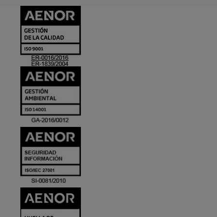
CERTIFICADO
Y
ACREDITACIO