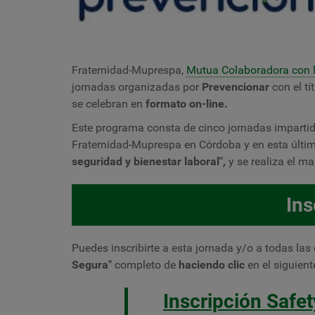
Fraternidad-Muprespa,
Mutua Colaboradora con l
jornadas organizadas por
Prevencionar
con el tí
se celebran en
formato on-line.
Este programa consta de cinco jornadas imparti
Fraternidad-Muprespa en Córdoba y en esta últi
seguridad y bienestar laboral
"
,
y se realiza el m
Ins
Puedes inscribirte
a esta jornada y/o a todas las 
Segura"
completo de
haciendo clic
en el siguien
Inscripción Safe