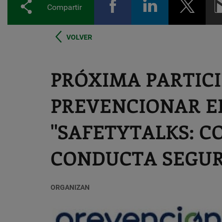
Compartir
VOLVER
PRÓXIMA PARTIC
PREVENCIONAR E
"SAFETYTALKS: 
CONDUCTA SEGU
ORGANIZAN