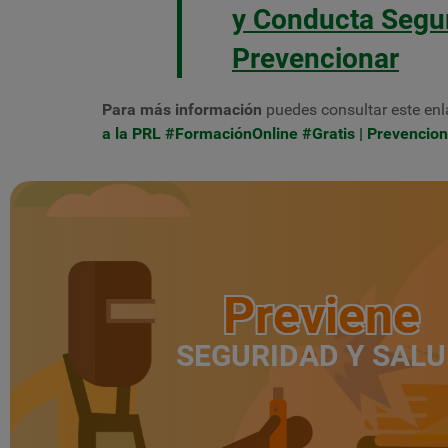
y Conducta Segur
Prevencionar
Para más información
puedes consultar este enl
a la PRL #FormaciónOnline #Gratis | Prevencion
Previene
SEGURIDAD Y SAL