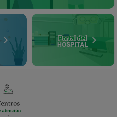
Portal del
HOSPITAL
Centros
e atención