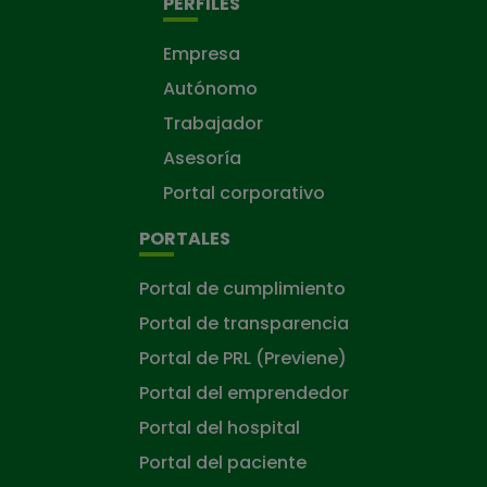
PERFILES
Empresa
Autónomo
Trabajador
Asesoría
Portal corporativo
PORTALES
Portal de cumplimiento
Portal de transparencia
Portal de PRL (Previene)
Portal del emprendedor
Portal del hospital
Portal del paciente