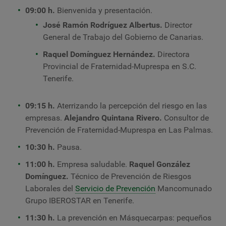
09:00 h.
Bienvenida y presentación.
José Ramón Rodríguez Albertus.
Director
General de Trabajo del Gobierno de Canarias.
Raquel Domínguez Hernández.
Directora
Provincial de Fraternidad-Muprespa en S.C.
Tenerife.
09:15 h.
Aterrizando la percepción del riesgo en las
empresas.
Alejandro Quintana Rivero.
Consultor de
Prevención de Fraternidad-Muprespa en Las Palmas.
10:30 h.
Pausa.
11:00 h.
Empresa saludable.
Raquel González
Domínguez.
Técnico de Prevención de Riesgos
Laborales del
Servicio de Prevención
Mancomunado
Grupo IBEROSTAR en Tenerife.
11:30 h.
La prevención en Másquecarpas: pequeños