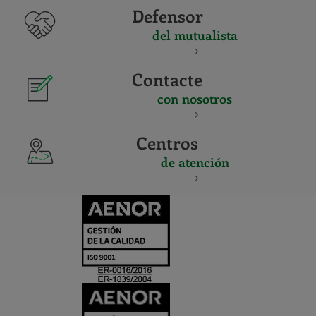
Defensor
del mutualista
Contacte
con nosotros
Centros
de atención
CERTIFICADO
Y
ACREDITACIO