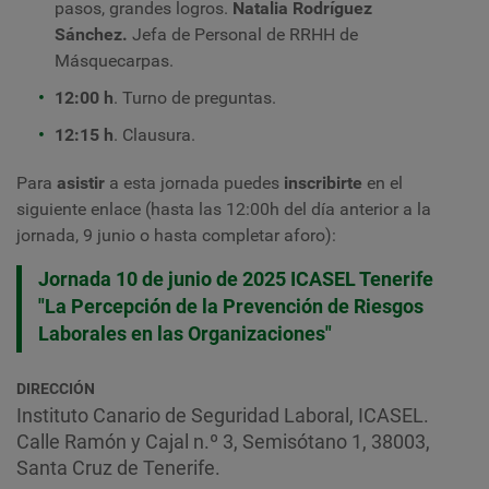
pasos, grandes logros.
Natalia Rodríguez
Sánchez.
Jefa de Personal de RRHH de
Másquecarpas.
12:00 h
. Turno de preguntas.
12:15 h
. Clausura.
Para
asistir
a esta jornada puedes
inscribirte
en el
siguiente enlace (hasta las 12:00h del día anterior a la
jornada, 9 junio o hasta completar aforo):
Jornada 10 de junio de 2025 ICASEL Tenerife
"La Percepción de la Prevención de Riesgos
Laborales en las Organizaciones"
DIRECCIÓN
Instituto Canario de Seguridad Laboral, ICASEL.
Calle Ramón y Cajal n.º 3, Semisótano 1, 38003,
Santa Cruz de Tenerife.