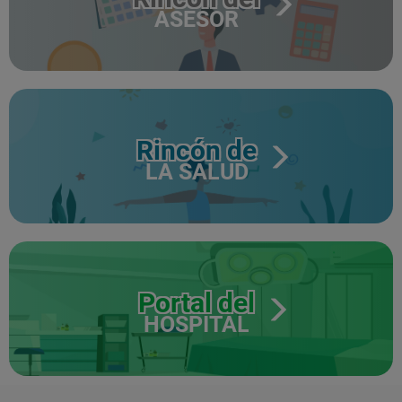
ASESOR
Rincón de
LA SALUD
Portal del
HOSPITAL