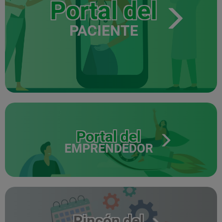
Portal del
PACIENTE
Portal del
EMPRENDEDOR
Rincón del