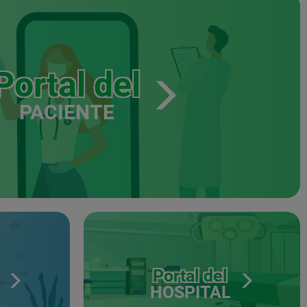
Portal del
PACIENTE
Portal del
HOSPITAL