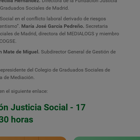
recilla Hernández.
Directora de la Fundación Justicia
de Graduados Sociales de Madrid.
Social en el conflicto laboral derivado de riesgos
entismo”.
María José García Pedreño.
Secretaria
ociales de Madrid, directora del MEDIALOGS y miembro
GCOGSE.
n Mate de Miguel.
Subdirector General de Gestión de
cepresidente del Colegio de Graduados Sociales de
a de Mediación.
n el siguiente enlace:
n Justicia Social - 17
:30 horas