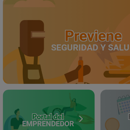
Previene
SEGURIDAD Y SAL
Portal del
EMPRENDEDOR