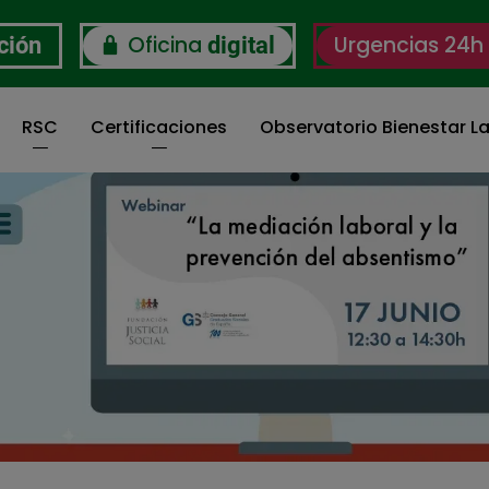
Oficina
Urgencias 24h
ción
digital
RSC
Certificaciones
Observatorio Bienestar La