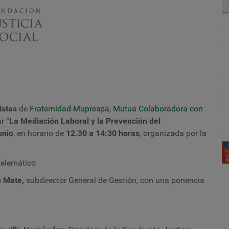
listas
de
Fraternidad-Muprespa
,
Mutua Colaboradora con
r “
La Mediación Laboral y la Prevención del
unio
, en horario de
12.30 a 14:30 horas
, organizada por la
telemático
n Mate,
subdirector General de Gestión
,
con una ponencia