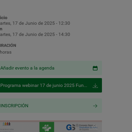
icio
artes, 17 de Junio de 2025 - 12:30
in
artes, 17 de Junio de 2025 - 14:30
URACIÓN
 horas
Añadir evento a la agenda
Programa webinar 17 de junio 2025 Fundación Justicia Social y COGS Madrid
INSCRIPCIÓN