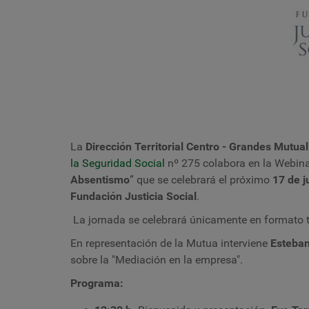
La
Dirección Territorial Centro - Grandes Mutua
la Seguridad Social
nº 275
colabora en la Webina
Absentismo
” que se celebrará el próximo
17 de j
Fundación Justicia Social
.
La jornada se celebrará únicamente en formato 
En representación de la Mutua interviene
Esteba
sobre la "Mediación en la
empresa"
.
Programa: