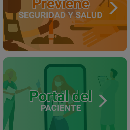
Previene
SEGURIDAD Y SALUD
Portal del
PACIENTE