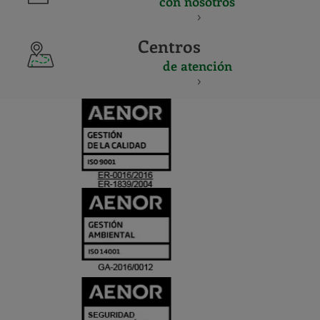
con nosotros
Centros
de atención
CERTIFICADO
Y
ACREDITACIO