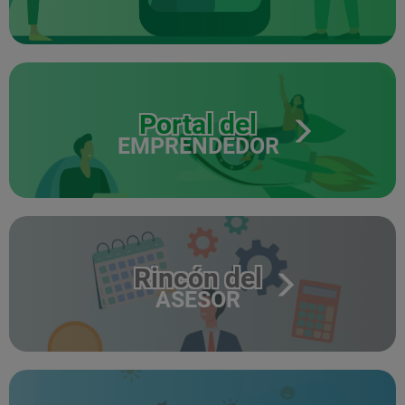
Portal del
EMPRENDEDOR
Rincón del
ASESOR