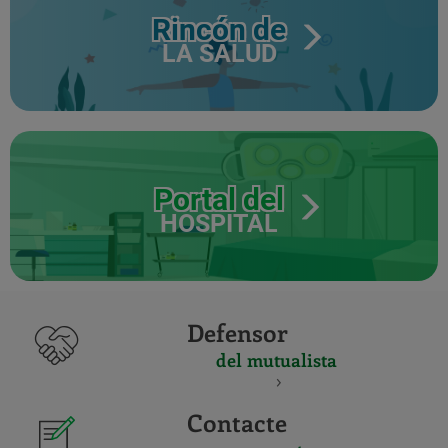
Rincón de
LA SALUD
Portal del
HOSPITAL
Defensor
del mutualista
Contacte