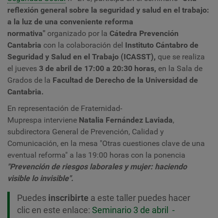
reflexión general sobre la seguridad y salud en el trabajo:
a la luz de una conveniente reforma
normativa
"
organizado por la
Cátedra Prevención
Cantabria
con la colaboración del
Instituto Cántabro de
Seguridad y Salud en el Trabajo
(ICASST),
que se realiza
el jueves
3 de abril de 17:00 a 20:30 horas,
en la Sala de
Grados de la
Facultad de Derecho de la Universidad de
Cantabria.
En representación de
Fraternidad-
Muprespa i
nterviene
Natalia Fernández Laviada
,
subdirectora General de Prevención, Calidad y
Comunicación, en la mesa "Otras cuestiones clave de una
eventual reforma" a las 19:00 horas con la ponencia
"Prevención de riesgos laborales y mujer: haciendo
visible lo invisible".
Puedes
inscribirte
a este taller puedes hacer
clic en este enlace:
Seminario 3 de abril -