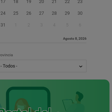
17
18
19
20
21
22
23
24
25
26
27
28
29
30
31
1
2
3
4
5
6
Agosto 8, 2026
rovincia