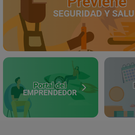
Previene
SEGURIDAD Y SAL
Portal del
EMPRENDEDOR