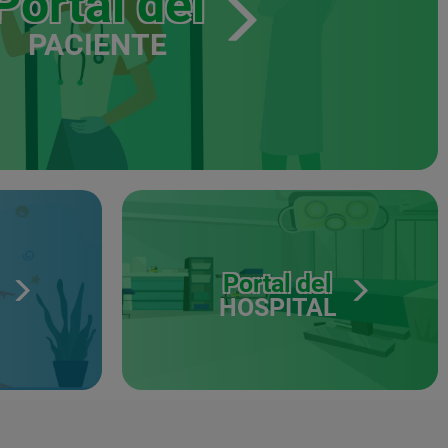
Portal del
PACIENTE
Portal del
HOSPITAL