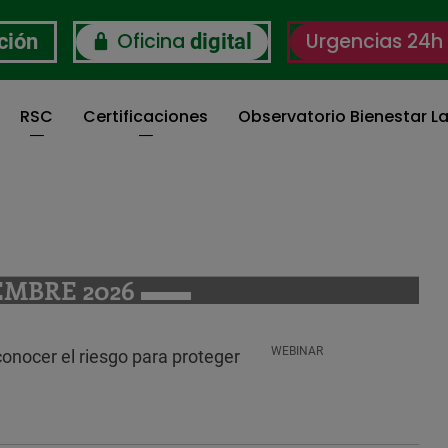
Oficina
Urgencias 24h
ción
digital
RSC
Certificaciones
Observatorio Bienestar La
EMBRE 2026
WEBINAR
: conocer el riesgo para proteger