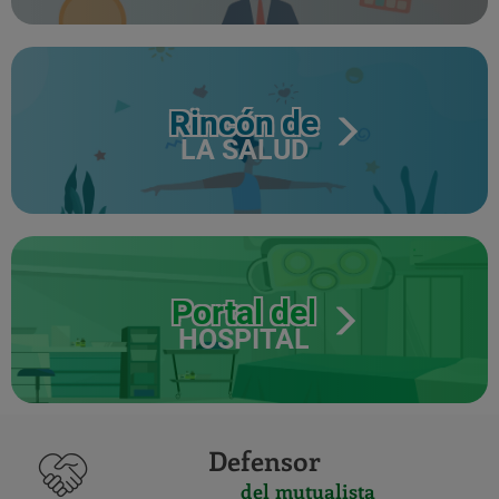
Rincón de
LA SALUD
Portal del
HOSPITAL
Defensor
del mutualista