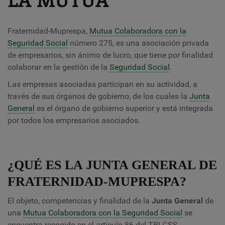
Fraternidad-Muprespa,
Mutua Colaboradora con la
Seguridad Social
número 275, es una asociación privada
de empresarios, sin ánimo de lucro, que tiene por finalidad
colaborar en la gestión de la
Seguridad Social
.
Las empresas asociadas participan en su actividad, a
través de sus órganos de gobierno, de los cuales la
Junta
General
es el órgano de gobierno superior y está integrada
por todos los empresarios asociados.
¿QUÉ ES LA JUNTA GENERAL DE
FRATERNIDAD-MUPRESPA?
El objeto, competencias y finalidad de la
Junta General
de
una
Mutua Colaboradora con la Seguridad Social
se
encuentra recogido en el artículo 86 del TRLGSS.