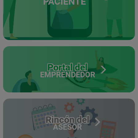
PACIENTE
Portal del
EMPRENDEDOR
Rincón del
ASESOR