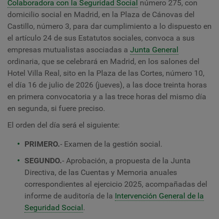
Colaboradora con la Seguridad Social
número 275, con
domicilio social en Madrid, en la Plaza de Cánovas del
Castillo, número 3, para dar cumplimiento a lo dispuesto en
el artículo 24 de sus Estatutos sociales, convoca a sus
empresas mutualistas asociadas a
Junta General
ordinaria, que se celebrará en Madrid, en los salones del
Hotel Villa Real, sito en la Plaza de las Cortes, número 10,
el día 16 de julio de 2026 (jueves), a las doce treinta horas
en primera convocatoria y a las trece horas del mismo día
en segunda, si fuere preciso.
El orden del día será el siguiente:
PRIMERO.
- Examen de la gestión social.
SEGUNDO.
- Aprobación, a propuesta de la Junta
Directiva, de las Cuentas y Memoria anuales
correspondientes al ejercicio 2025, acompañadas del
informe de auditoría de la
Intervención General de la
Seguridad Social
.