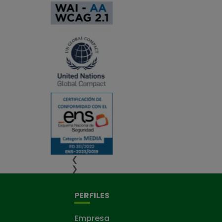
❮
❯
PERFILES
Empresa