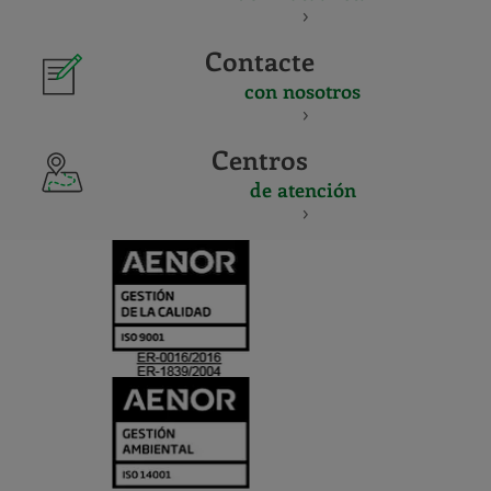
Contacte
con nosotros
Centros
de atención
CERTIFICADO
Y
ACREDITACIO