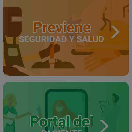
Previene
SEGURIDAD Y SALUD
Portal del