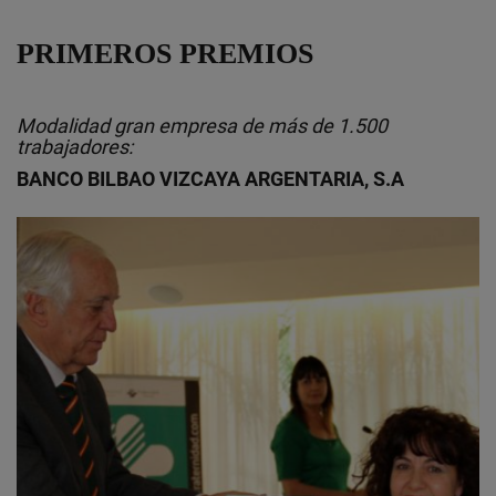
PRIMEROS PREMIOS
Modalidad gran empresa de más de 1.500
trabajadores:
BANCO BILBAO VIZCAYA ARGENTARIA, S.A