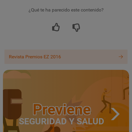
¿Qué te ha parecido este contenido?
Revista Premios EZ 2016
Previene
SEGURIDAD Y SALUD