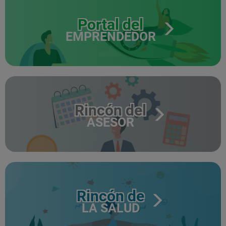
Portal del
EMPRENDEDOR
Rincón del
ASESOR
Rincón de
LA SALUD