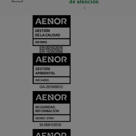
de atención
CERTIFICADO
Y
ACREDITACIO