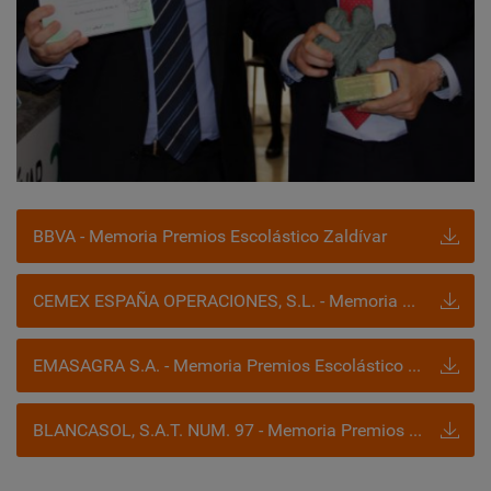
BBVA - Memoria Premios Escolástico Zaldívar
CEMEX ESPAÑA OPERACIONES, S.L. - Memoria Premios Escolástico Zaldívar
EMASAGRA S.A. - Memoria Premios Escolástico Zaldívar
BLANCASOL, S.A.T. NUM. 97 - Memoria Premios Escolástico Zaldívar