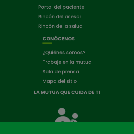
Portal del paciente
Rincón del asesor
Rincón de la salud
CONÓCENOS
¿Quiénes somos?
Trabaje en la mutua
Sala de prensa
Mapa del sitio
LA MUTUA QUE CUIDA DE TI
La
Mutua
que
cuida
de