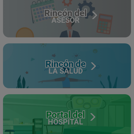
Rincón del
ASESOR
Rincón de
LA SALUD
Portal del
HOSPITAL