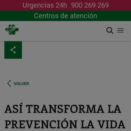
Urgencias 24h
900 269 269
Centros de atención
Buscar
Togg
navi
Pasar
al
contenido
principal
VOLVER
ASÍ TRANSFORMA LA
PREVENCIÓN LA VIDA