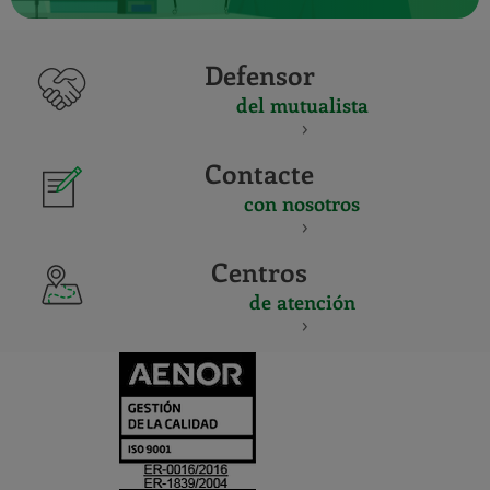
Defensor
del mutualista
Contacte
con nosotros
Centros
de atención
CERTIFICADO
Y
ACREDITACIO