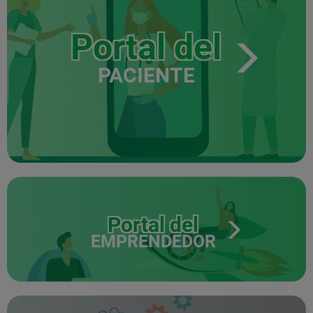
Portal del
PACIENTE
Portal del
EMPRENDEDOR