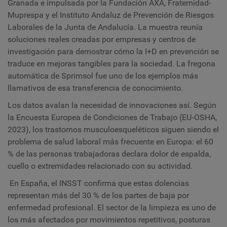
Granada e
impulsada por la Fundación AXA, Fraternidad-
Muprespa y el Instituto Andaluz de Prevención de Riesgos
Laborales de la Junta de Andalucía.
La muestra reunía
soluciones reales creadas por empresas y centros de
investigación para demostrar cómo la I+D en prevención se
traduce en mejoras tangibles para la sociedad. La fregona
automática de Sprimsol fue uno de los ejemplos más
llamativos de esa transferencia de conocimiento.
Los datos avalan la necesidad de innovaciones así. Según
la Encuesta Europea de Condiciones de Trabajo (EU‑OSHA,
2023), los trastornos musculoesqueléticos siguen siendo el
problema de salud laboral más frecuente en Europa: el 60
% de las personas trabajadoras declara dolor de espalda,
cuello o extremidades relacionado con su actividad.
En España, el INSST confirma que estas dolencias
representan más del 30 % de los partes de baja por
enfermedad profesional. El sector de la limpieza es uno de
los más afectados por movimientos repetitivos, posturas