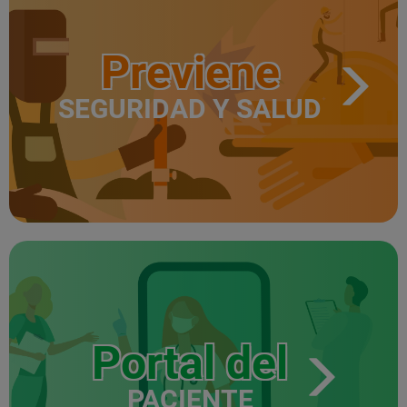
Previene
SEGURIDAD Y SALUD
Portal del
PACIENTE