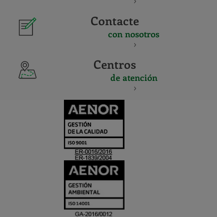
Contacte
con nosotros
Centros
de atención
CERTIFICADO
Y
ACREDITACIO