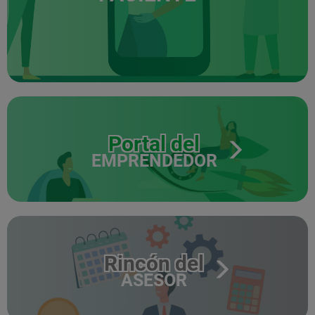
Portal del
EMPRENDEDOR
Rincón del
ASESOR