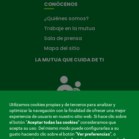
CONÓCENOS
¿Quiénes somos?
Trabaje en la mutua
Sala de prensa
Mapa del sitio
LA MUTUA QUE CUIDA DE TI
La
Mutua
que
cuida
de
Utilizamos cookies propias y de terceros para analizar y
ti
optimizar la navegación con la finalidad de ofrecer una mejor
experiencia de usuario en nuestro sitio web. Si hace clic sobre
el botón “
Aceptar todas las cookies
” consideramos que
acepta su uso. Del mismo modo puede configurarlas a su
MENÚ
gusto haciendo clic sobre el botón ”
Ver preferencias
”, o