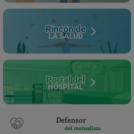
Rincón de
LA SALUD
Portal del
HOSPITAL
Defensor
del mutualista