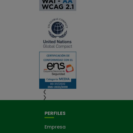
❮
❯
PERFILES
Empresa