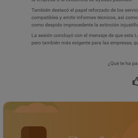
También destacó el papel reforzado de los servic
compatibles y emitir informes técnicos, así como 
como despido improcedente la extinción injustifi
La sesión concluyó con el mensaje de que esta Le
pero también más exigente para las empresas, q
¿Qué te ha pa