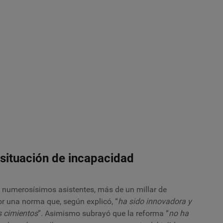
 situación de incapacidad
s numerosísimos asistentes, más de un millar de
por una norma que, según explicó, “
ha sido innovadora y
s cimientos
”. Asimismo subrayó que la reforma “
no ha