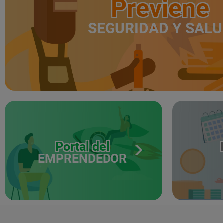
Previene
SEGURIDAD Y SAL
Portal del
EMPRENDEDOR