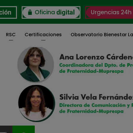
Oficina
Urgencias 24h
ción
digital
RSC
Certificaciones
Observatorio Bienestar La