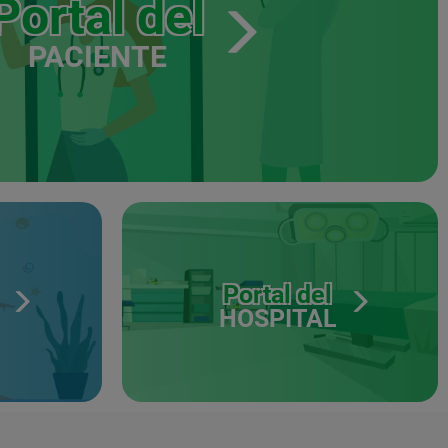
Portal del
PACIENTE
Portal del
HOSPITAL