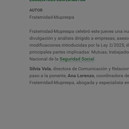
AUTOR
Fraternidad-Muprespa
Fraternidad-Muprespa celebró este jueves una nu
divulgación y análisis dirigido a empresas, aseso
modificaciones introducidas por la Ley 2/2025, de
principales partes implicadas: Mutuas, trabajador
Nacional de la
Seguridad Social
.
Silvia Vela
, directora de Comunicación y Relacion
paso a la ponente,
Ana Lorenzo
, coordinadora d
Fraternidad-Muprespa, abogada y especialista en