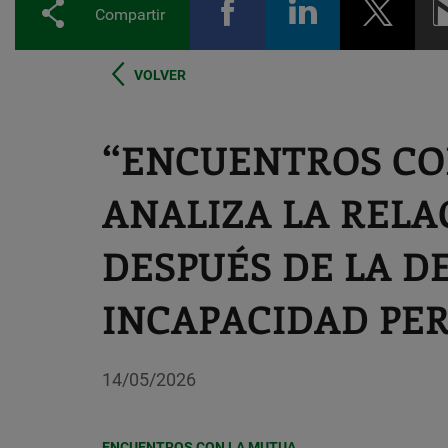
Compartir
VOLVER
“ENCUENTROS CO
ANALIZA LA RELA
DESPUÉS DE LA D
INCAPACIDAD P
14/05/2026
ENCUENTROS CON LA MUTUA