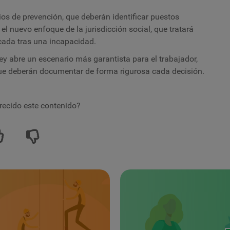
ios de prevención, que deberán identificar puestos
el nuevo enfoque de la jurisdicción social, que tratará
cada tras una incapacidad.
y abre un escenario más garantista para el trabajador,
ue deberán documentar de forma rigurosa cada decisión.
recido este contenido?