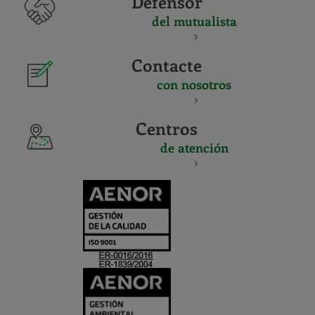
Defensor
del mutualista
Contacte
con nosotros
Centros
de atención
CERTIFICADO
Y
ACREDITACIO