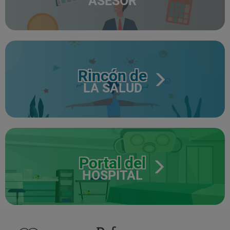
ASESOR
Rincón de
LA SALUD
Portal del
HOSPITAL