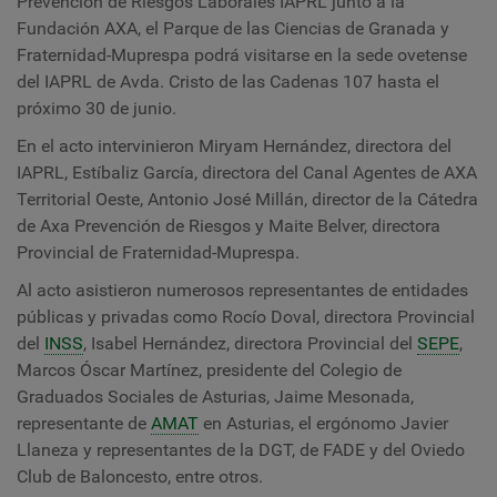
Prevención de Riesgos Laborales IAPRL junto a la
Fundación AXA, el Parque de las Ciencias de Granada y
Fraternidad-Muprespa
podrá visitarse en la sede ovetense
del IAPRL de Avda. Cristo de las Cadenas 107 hasta el
próximo 30 de junio.
En el acto intervinieron Miryam Hernández, directora del
IAPRL, Estíbaliz García, directora del Canal Agentes de AXA
Territorial Oeste, Antonio José Millán, director de la Cátedra
de Axa Prevención de Riesgos y Maite Belver, directora
Provincial de Fraternidad-Muprespa.
Al acto asistieron numerosos representantes de entidades
públicas y privadas como Rocío Doval, directora Provincial
del
INSS
, Isabel Hernández, directora Provincial del
SEPE
,
Marcos Óscar Martínez, presidente del Colegio de
Graduados Sociales de Asturias, Jaime Mesonada,
representante de
AMAT
en Asturias, el ergónomo Javier
Llaneza y representantes de la DGT, de FADE y del Oviedo
Club de Baloncesto, entre otros.