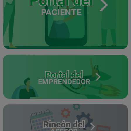
Portal del
PACIENTE
Portal del
EMPRENDEDOR
Rincón del