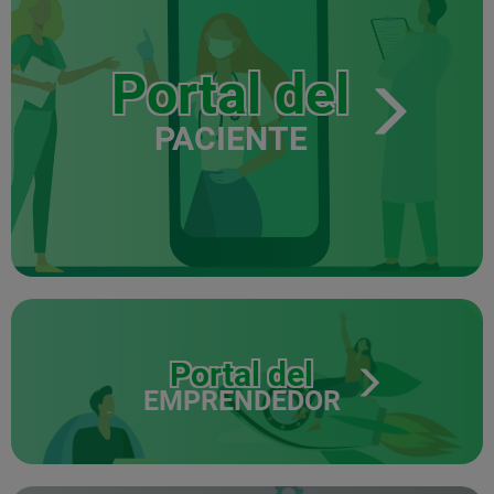
Portal del
PACIENTE
Portal del
EMPRENDEDOR