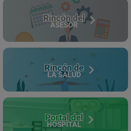
Rincón del
ASESOR
Rincón de
LA SALUD
Portal del
HOSPITAL