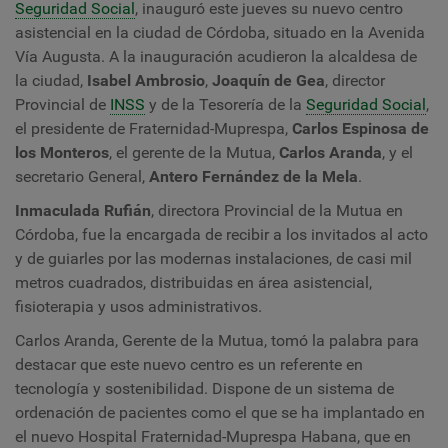
Seguridad Social
, inauguró este jueves su nuevo centro
asistencial en la ciudad de Córdoba, situado en la Avenida
Vía Augusta. A la inauguración acudieron la alcaldesa de
la ciudad,
Isabel Ambrosio
,
Joaquín de Gea
, director
Provincial de
INSS
y de la Tesorería de la
Seguridad Social
,
el presidente de Fraternidad-Muprespa,
Carlos Espinosa de
los Monteros
, el gerente de la Mutua,
Carlos Aranda
, y el
secretario General,
Antero Fernández de la Mela
.
Inmaculada Rufián
, directora Provincial de la Mutua en
Córdoba, fue la encargada de recibir a los invitados al acto
y de guiarles por las modernas instalaciones, de casi mil
metros cuadrados, distribuidas en área asistencial,
fisioterapia y usos administrativos.
Carlos Aranda, Gerente de la Mutua, tomó la palabra para
destacar que este nuevo centro es un referente en
tecnología y sostenibilidad. Dispone de un sistema de
ordenación de pacientes como el que se ha implantado en
el nuevo Hospital Fraternidad-Muprespa Habana, que en