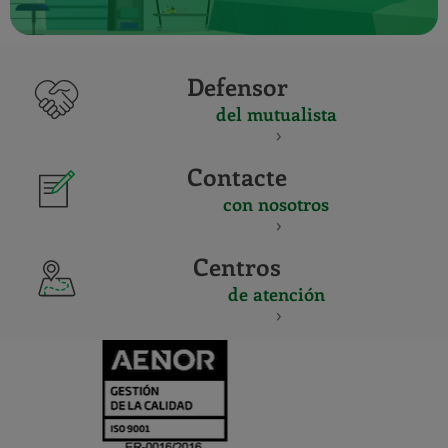
Defensor
del mutualista
Contacte
con nosotros
Centros
de atención
CERTIFICADO
Y
ACREDITACIO