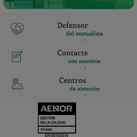
Defensor
del mutualista
Contacte
con nosotros
Centros
de atención
CERTIFICADO
Y
ACREDITACIO