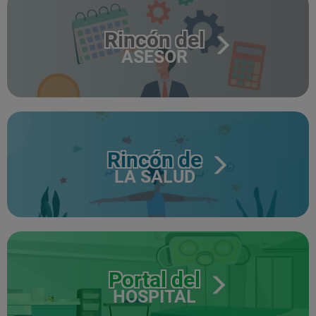
Rincón del
ASESOR
Rincón de
LA SALUD
Portal del
HOSPITAL