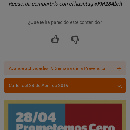
Recuerda compartirlo con el hashtag
#FM28Abril
¿Qué te ha parecido este contenido?
Avance actividades IV Semana de la Prevención
Cartel del 28 de Abril de 2019