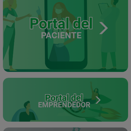
Portal del
PACIENTE
Portal del
EMPRENDEDOR