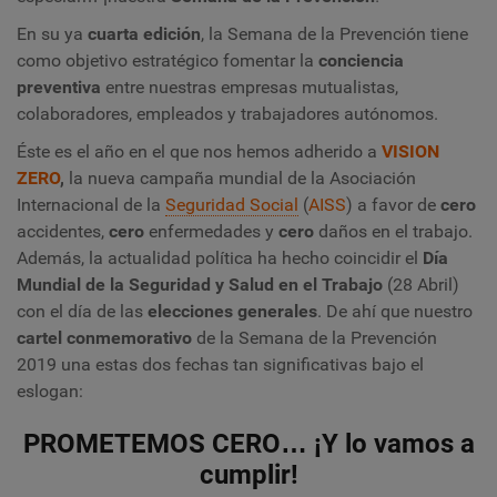
En su ya
cuarta edición
, la Semana de la Prevención tiene
como objetivo estratégico fomentar la
conciencia
preventiva
entre nuestras empresas mutualistas,
colaboradores, empleados y trabajadores autónomos.
Éste es el año en el que nos hemos adherido a
VISION
ZERO
,
la nueva campaña mundial de la Asociación
Internacional de la
Seguridad Social
(
AISS
) a favor de
cero
accidentes,
cero
enfermedades y
cero
daños en el trabajo.
Además, la actualidad política ha hecho coincidir el
Día
Mundial de la Seguridad y Salud en el Trabajo
(28 Abril)
con el día de las
elecciones generales
.
De ahí que nuestro
cartel conmemorativo
de la Semana de la Prevención
2019 una estas dos fechas tan significativas bajo el
eslogan:
PROMETEMOS CERO… ¡Y lo vamos a
cumplir!