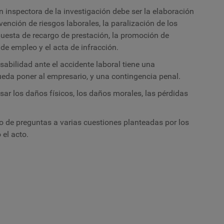
 inspectora de la investigación debe ser la elaboración
vención de riesgos laborales, la paralización de los
puesta de recargo de prestación, la promoción de
de empleo y el acta de infracción.
abilidad ante el accidente laboral tiene una
pueda poner al empresario, y una contingencia penal.
ar los daños físicos, los daños morales, las pérdidas
o de preguntas a varias cuestiones planteadas por los
 el acto.