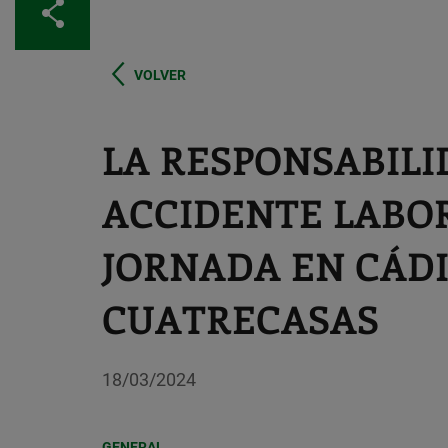
Compartir
VOLVER
LA RESPONSABILI
ACCIDENTE LABOR
JORNADA EN CÁD
CUATRECASAS
18/03/2024
GENERAL