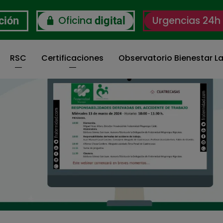
Oficina
Urgencias 24h
ción
digital
RSC
Certificaciones
Observatorio Bienestar La