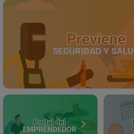
Previene
SEGURIDAD Y SAL
Portal del
EMPRENDEDOR