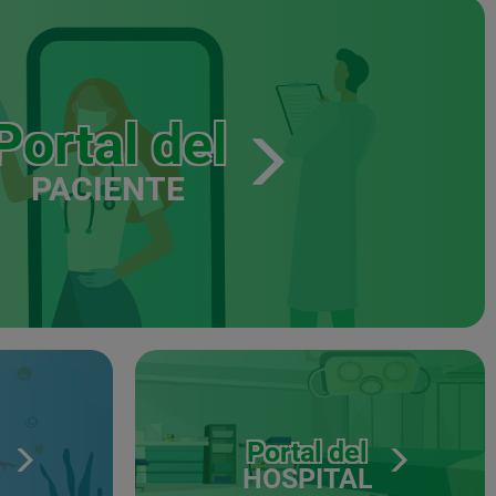
Portal del
PACIENTE
Portal del
HOSPITAL