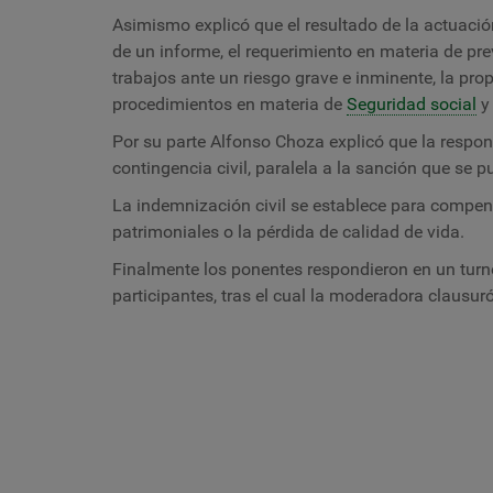
Asimismo explicó que el resultado de la actuación
de un informe, el requerimiento en materia de pre
trabajos ante un riesgo grave e inminente, la pro
procedimientos en materia de
Seguridad social
y 
Por su parte Alfonso Choza explicó que la respons
contingencia civil, paralela a la sanción que se 
La indemnización civil se establece para compens
patrimoniales o la pérdida de calidad de vida.
Finalmente los ponentes respondieron en un turn
participantes, tras el cual la moderadora clausuró