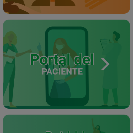
Portal del
PACIENTE