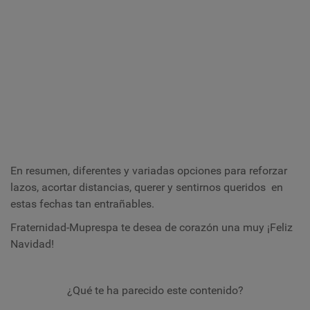
En resumen, diferentes y variadas opciones para reforzar
lazos, acortar distancias, querer y sentirnos queridos en
estas fechas tan entrañables.
Fraternidad-Muprespa te desea de corazón una muy ¡Feliz
Navidad!
¿Qué te ha parecido este contenido?