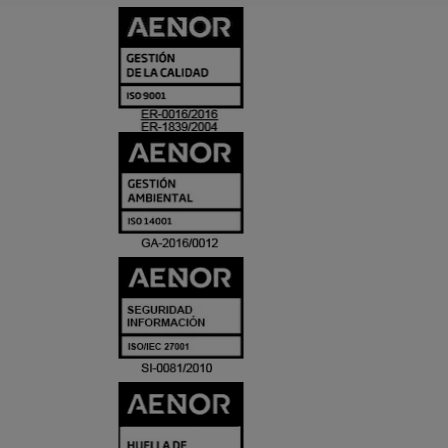
CERTIFICADO
Y
ACREDITACIO