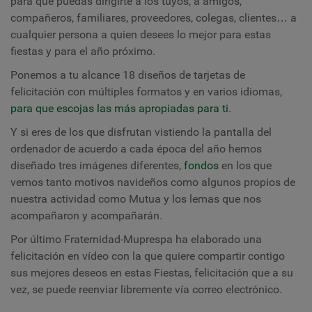
para que puedas dirigirte a los tuyos, a amigos,
compañeros, familiares, proveedores, colegas, clientes… a
cualquier persona a quien desees lo mejor para estas
fiestas y para el año próximo.
Ponemos a tu alcance 18 diseños de tarjetas de
felicitación con múltiples formatos y en varios idiomas,
para que escojas las más apropiadas para ti
.
Y si eres de los que disfrutan vistiendo la pantalla del
ordenador de acuerdo a cada época del año hemos
diseñado tres imágenes diferentes,
fondos
en los que
vemos tanto motivos navideños como algunos propios de
nuestra actividad como Mutua y los lemas que nos
acompañaron y acompañarán.
Por último Fraternidad-Muprespa ha elaborado una
felicitación en vídeo con la que quiere compartir contigo
sus mejores deseos en estas Fiestas, felicitación que a su
vez, se puede reenviar libremente vía correo electrónico.