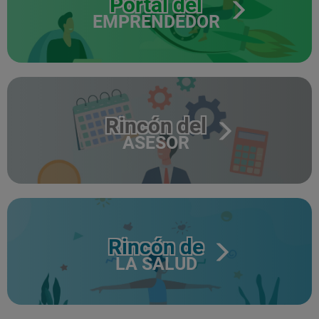
Portal del
EMPRENDEDOR
Rincón del
ASESOR
Rincón de
LA SALUD