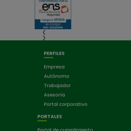
❮
❯
PERFILES
Empresa
Autónomo
Trabajador
Asesoría
Portal corporativo
PORTALES
Portal de cumplimiento