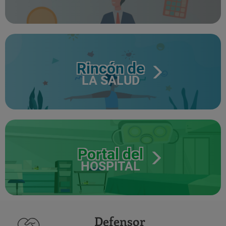
Rincón de
LA SALUD
Portal del
HOSPITAL
Defensor