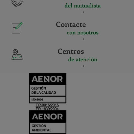
del mutualista
Contacte
con nosotros
Centros
de atención
CERTIFICADO
Y
ACREDITACIO