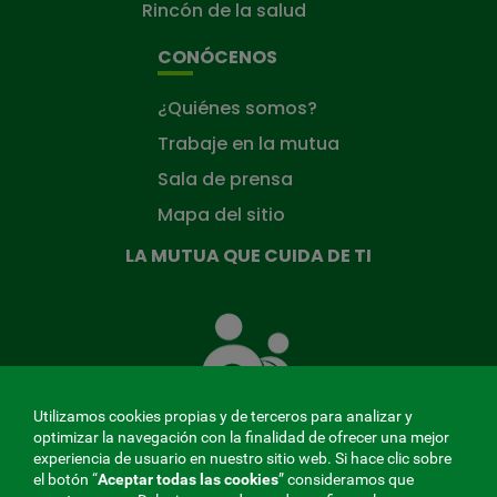
Rincón de la salud
CONÓCENOS
¿Quiénes somos?
Trabaje en la mutua
Sala de prensa
Mapa del sitio
LA MUTUA QUE CUIDA DE TI
La
Mutua
que
cuida
de
Utilizamos cookies propias y de terceros para analizar y
ti
optimizar la navegación con la finalidad de ofrecer una mejor
experiencia de usuario en nuestro sitio web. Si hace clic sobre
el botón “
Aceptar todas las cookies
” consideramos que