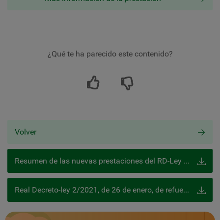
¿Qué te ha parecido este contenido?
Volver
Resumen de las nuevas prestaciones del RD-Ley 2/2021
Real Decreto-ley 2/2021, de 26 de enero, de refuerzo y consolidación de medidas sociales en defensa del empleo