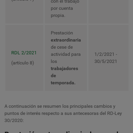
con el trabajo
por cuenta
propia.
Prestación
extraordinaria
de cese de
RDL 2/2021
actividad para
1/2/2021 -
los
30/5/2021
(artículo 8)
trabajadores
de
temporada.
A continuación se resumen los principales cambios y
puntos de interés respecto a sus antecesoras del RD-Ley
30/2020: