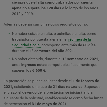
siempre que
el alta como trabajador por cuenta
ajena no supere los 120 días
a lo largo de los años
2018 y 2019.
Además deberán cumplirse otros requisitos como:
No haber estado en alta, o asimilado al alta, como
trabajador por cuenta ajena en el
régimen de la
Seguridad Social
correspondiente
más de 60 días
durante el
1º semestre del año 2021
.
No haber obtenido, durante el
1º semestre de 2021
,
unos
ingresos netos
computables fiscalmente que
superen los
6.650 €.
La prestación se puede solicitar desde el
1 de febrero de
2021,
existiendo un plazo de
21 días naturales
. Superado
el plazo, el devengo de la prestación se iniciará al día
siguiente de la solicitud, estableciéndose como fecha límite
de percepción el
31 de mayo de 2021
.