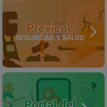
Previene
SEGURIDAD Y SALUD
Portal del