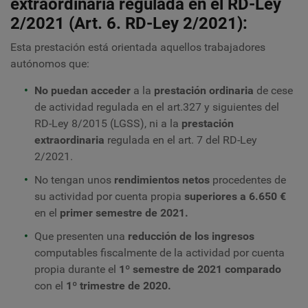
extraordinaria regulada en el RD-Ley
2/2021 (Art. 6. RD-Ley 2/2021):
Esta prestación está orientada aquellos trabajadores
autónomos que:
No puedan acceder
a la
prestación ordinaria
de cese
de actividad regulada en el art.327 y siguientes del
RD-Ley 8/2015 (LGSS), ni a la
prestación
extraordinaria
regulada en el art. 7 del RD-Ley
2/2021.
No tengan unos
rendimientos netos
procedentes de
su actividad por cuenta propia
superiores a 6.650 €
en el
primer semestre de 2021.
Que presenten una
reducción de los ingresos
computables fiscalmente de la actividad por cuenta
propia durante el
1º semestre de 2021
comparado
con el
1º trimestre de 2020.