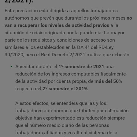
2/2021):
Esta prestación está dirigida a aquellos trabajadores
autónomos que prevén que durante los próximos meses
no
van a recuperar los niveles de actividad previos
a la
situación de crisis originada por la pandemia. La mayor
parte de los requisitos y condiciones de acceso son
similares a los establecidos en la DA 4ª del RD-Ley
30/2020, pero el Real Decreto 2/2021 matiza que deberán:
Acreditar durante el
1º semestre de 2021
una
reducción de los ingresos computables fiscalmente
de la actividad por cuenta propia, de
más del 50%
respecto del
2º semestre el 2019.
A estos efectos, se entenderá que las y los
trabajadores autónomos que tributen por estimación
objetiva han experimentado esa reducción siempre
que el número medio diario de las personas
trabajadoras afiliadas y en alta al sistema de la