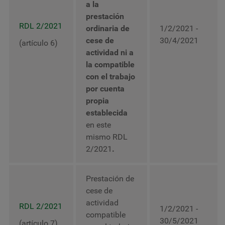
a la
prestación
RDL 2/2021
ordinaria de
1/2/2021 -
cese de
30/4/2021
(artículo 6)
actividad ni a
la compatible
con el trabajo
por cuenta
propia
establecida
en este
mismo RDL
2/2021
.
Prestación de
cese de
actividad
RDL 2/2021
1/2/2021 -
compatible
30/5/2021
(artículo 7)