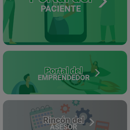
PACIENTE
Portal del
EMPRENDEDOR
Rincón del
ASESOR