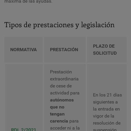
máxima de las ayudas.
Tipos de prestaciones y legislación
PLAZO DE
NORMATIVA
PRESTACIÓN
SOLICITUD
Prestación
extraordinaria
de cese de
actividad para
En los 21 días
autónomos
siguientes a
que no
la entrada en
tengan
vigor de la
carencia
para
resolución de
acceder ni a la
RDL 2/2021
suspensión