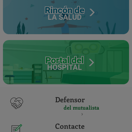
Rincón de
LA SALUD
Portal del
HOSPITAL
Defensor
del mutualista
Contacte