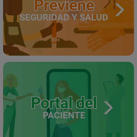
Previene
SEGURIDAD Y SALUD
Portal del
PACIENTE