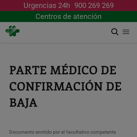
Urgencias 24h
900 269 269
Centros de atención
Buscar
Togg
navi
Pasar
al
contenido
principal
PARTE MÉDICO DE
CONFIRMACIÓN DE
BAJA
Documento emitido por el facultativo competente