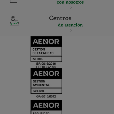
con nosotros
Centros
de atención
CERTIFICADO
Y
ACREDITACIO