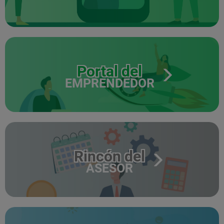
Portal del
EMPRENDEDOR
Rincón del
ASESOR