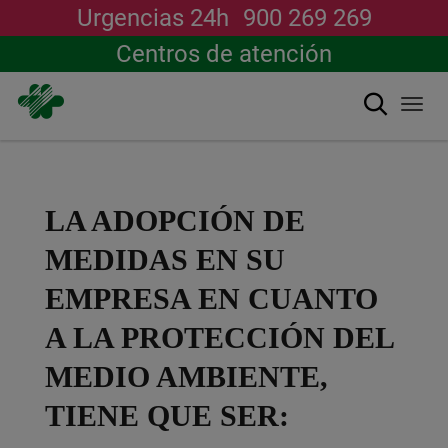
Urgencias 24h
900 269 269
Centros de atención
Buscar
Togg
navi
Pasar
al
contenido
principal
LA ADOPCIÓN DE
MEDIDAS EN SU
EMPRESA EN CUANTO
A LA PROTECCIÓN DEL
MEDIO AMBIENTE,
TIENE QUE SER: