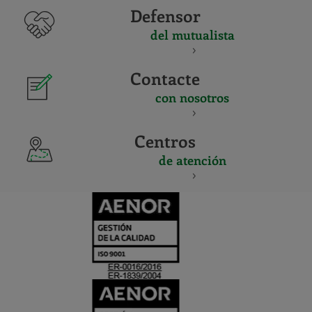
Defensor
del mutualista
Contacte
con nosotros
Centros
de atención
CERTIFICADO
Y
ACREDITACIO