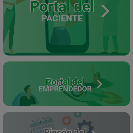
Portal del
PACIENTE
Portal del
EMPRENDEDOR
Rincón del