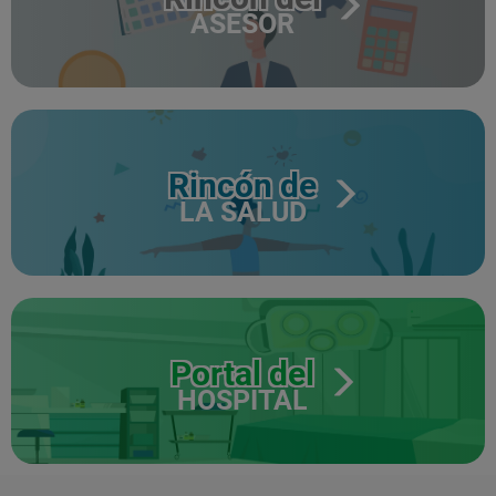
ASESOR
Rincón de
LA SALUD
Portal del
HOSPITAL